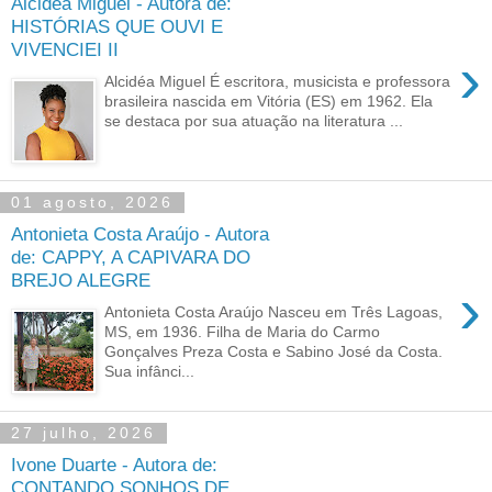
Alcidéa Miguel - Autora de:
HISTÓRIAS QUE OUVI E
VIVENCIEI II
›
Alcidéa Miguel É escritora, musicista e professora
brasileira nascida em Vitória (ES) em 1962. Ela
se destaca por sua atuação na literatura ...
01 agosto, 2026
Antonieta Costa Araújo - Autora
de: CAPPY, A CAPIVARA DO
BREJO ALEGRE
›
Antonieta Costa Araújo Nasceu em Três Lagoas,
MS, em 1936. Filha de Maria do Carmo
Gonçalves Preza Costa e Sabino José da Costa.
Sua infânci...
27 julho, 2026
Ivone Duarte - Autora de:
CONTANDO SONHOS DE