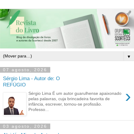
▼
07 agosto, 2026
Sérgio Lima - Autor de: O
REFÚGIO
›
Sérgio Lima É um autor guarulhense apaixonado
pelas palavras, cuja brincadeira favorita de
infância, escrever, tornou-se profissão.
Professo...
03 agosto, 2026