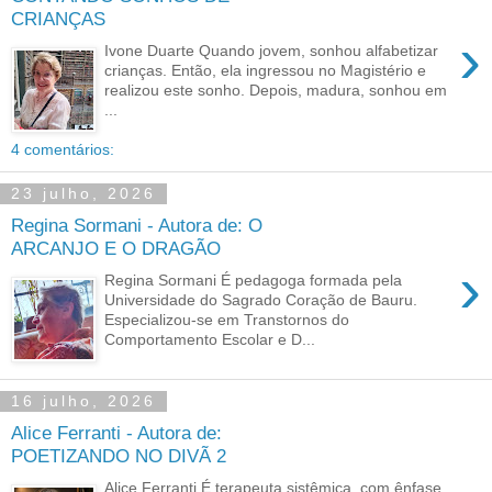
CRIANÇAS
›
Ivone Duarte Quando jovem, sonhou alfabetizar
crianças. Então, ela ingressou no Magistério e
realizou este sonho. Depois, madura, sonhou em
...
4 comentários:
23 julho, 2026
Regina Sormani - Autora de: O
ARCANJO E O DRAGÃO
›
Regina Sormani É pedagoga formada pela
Universidade do Sagrado Coração de Bauru.
Especializou-se em Transtornos do
Comportamento Escolar e D...
16 julho, 2026
Alice Ferranti - Autora de:
POETIZANDO NO DIVÃ 2
Alice Ferranti É terapeuta sistêmica, com ênfase