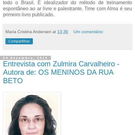
todo o Brasil. É idealizador do método de treinamento
espontâneo ao ar livre e palestrante. Time com Alma é seu
primeiro livro publicado.
Maria Cristina Andersen
at
13:36
Um comentário:
Compartilhar
04 dezembro, 2014
Entrevista com Zulmira Carvalheiro -
Autora de: OS MENINOS DA RUA
BETO