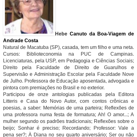
Hebe
Canuto da Boa-Viagem de
Andrade Costa
Natural de Macatuba (SP), casada, tem um filho e uma neta.
Cursos: Biblioteconomia na PUC de Campinas.
Licenciaturas, pela USP, em Pedagogia e Ciências Sociais;
Direito pela Faculdade de Direito de Guarulhos e
Supervisão e Administração Escolar pela Faculdade Nove
de Julho. Professora de Educação aposentada, advogada e
pintora com premiações no Brasil e no exterior.
Participou de onze antologias publicadas pela Editora
Litteris e Casa do Novo Autor, com contos crônicas e
poesias, a saber: Memórias de uma parteira; Reflexões de
uma professora numa festa de formatura; Ah! O amor...; A
mulher segundo os padrões tradicionais; Reflexões sobre o
beijo; Sonhar é preciso; Recordando; Professor: Vale a
pena ser?; À Diana no seu quarto aniversário; Ser ou não