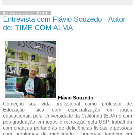
05 dezembro, 2014
Entrevista com Flávio Souzedo - Autor
de: TIME COM ALMA
Flávio Souzedo
Começou sua vida profissional como professor de
Educação Física, com especialização em jogos
educacionais pela Universidade da Califórnia (EUA) e com
pós-graduação em jogos e recreação pela USP, trabalhou
com crianças portadoras de deficiências físicas e pessoas
com problemas de mobilidade. Formou-se também em