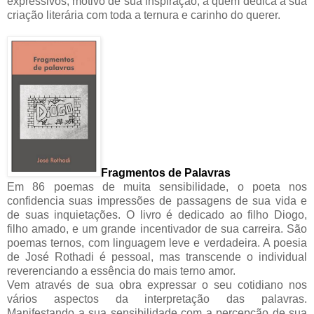
expressivos, motivo de sua inspiração, a quem dedica a sua
criação literária com toda a ternura e carinho do querer.
Fragmentos de Palavras
Em 86 poemas de muita sensibilidade, o poeta nos
confidencia suas impressões de passagens de sua vida e
de suas inquietações. O livro é dedicado ao filho Diogo,
filho amado, e um grande incentivador de sua carreira. São
poemas ternos, com linguagem leve e verdadeira. A poesia
de José Rothadi é pessoal, mas transcende o individual
reverenciando a essência do mais terno amor.
Vem através de sua obra expressar o seu cotidiano nos
vários aspectos da interpretação das palavras.
Manifestando a sua sensibilidade com a percepção de sua