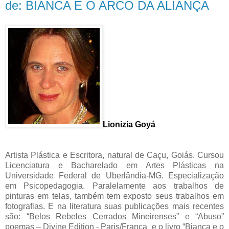
de: BIANCA E O ARCO DA ALIANÇA
Lionizia Goyá
Artista Plástica e Escritora, natural de Caçu, Goiás. Cursou
Licenciatura e Bacharelado em Artes Plásticas na
Universidade Federal de Uberlândia-MG. Especialização
em Psicopedagogia. Paralelamente aos trabalhos de
pinturas em telas, também tem exposto seus trabalhos em
fotografias. E na literatura suas publicações mais recentes
são: “Belos Rebeles Cerrados Mineirenses” e “Abuso”
poemas – Divine Edition - Paris/França e o livro “Bianca e o