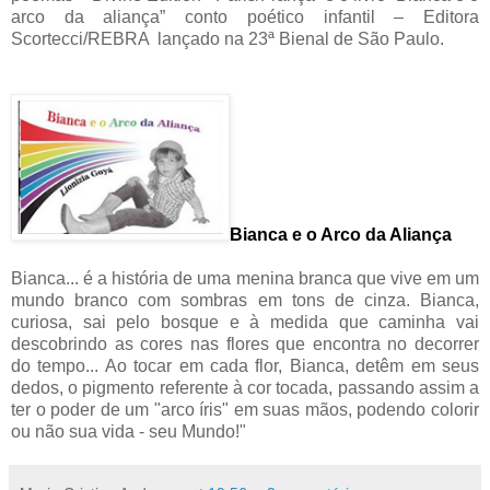
arco da aliança” conto poético infantil – Editora
Scortecci/REBRA lançado na 23ª Bienal de São Paulo.
Bianca e o Arco da Aliança
Bianca... é a história de uma menina branca que vive em um
mundo branco com sombras em tons de cinza. Bianca,
curiosa, sai pelo bosque e à medida que caminha vai
descobrindo as cores nas flores que encontra no decorrer
do tempo... Ao tocar em cada flor, Bianca, detêm em seus
dedos, o pigmento referente à cor tocada, passando assim a
ter o poder de um "arco íris" em suas mãos, podendo colorir
ou não sua vida - seu Mundo!"