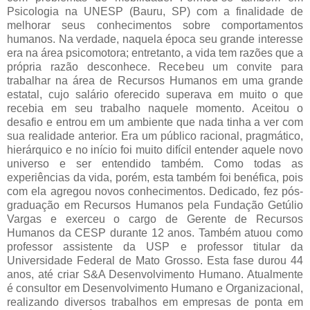
Psicologia na UNESP (Bauru, SP) com a finalidade de
melhorar seus conhecimentos sobre comportamentos
humanos. Na verdade, naquela época seu grande interesse
era na área psicomotora; entretanto, a vida tem razões que a
própria razão desconhece. Recebeu um convite para
trabalhar na área de Recursos Humanos em uma grande
estatal, cujo salário oferecido superava em muito o que
recebia em seu trabalho naquele momento. Aceitou o
desafio e entrou em um ambiente que nada tinha a ver com
sua realidade anterior. Era um público racional, pragmático,
hierárquico e no início foi muito difícil entender aquele novo
universo e ser entendido também. Como todas as
experiências da vida, porém, esta também foi benéfica, pois
com ela agregou novos conhecimentos. Dedicado, fez pós-
graduação em Recursos Humanos pela Fundação Getúlio
Vargas e exerceu o cargo de Gerente de Recursos
Humanos da CESP durante 12 anos. Também atuou como
professor assistente da USP e professor titular da
Universidade Federal de Mato Grosso. Esta fase durou 44
anos, até criar S&A Desenvolvimento Humano. Atualmente
é consultor em Desenvolvimento Humano e Organizacional,
realizando diversos trabalhos em empresas de ponta em