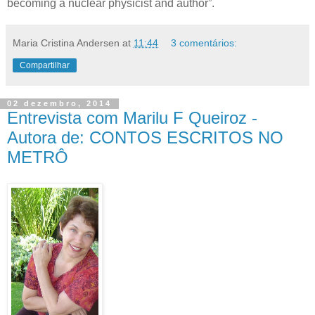
becoming a nuclear physicist and author”.
Maria Cristina Andersen
at
11:44
3 comentários:
Compartilhar
02 dezembro, 2014
Entrevista com Marilu F Queiroz -
Autora de: CONTOS ESCRITOS NO
METRÔ