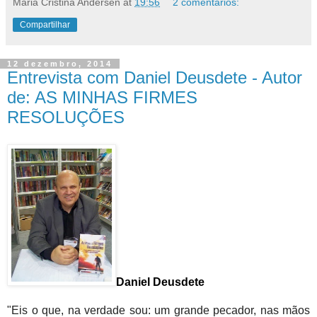
Maria Cristina Andersen
at
19:56
2 comentários:
Compartilhar
12 dezembro, 2014
Entrevista com Daniel Deusdete - Autor
de: AS MINHAS FIRMES
RESOLUÇÕES
Daniel Deusdete
"Eis o que, na verdade sou: um grande pecador, nas mãos