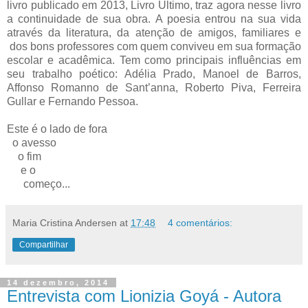
livro publicado em 2013, Livro Último, traz agora nesse livro
a continuidade de sua obra. A poesia entrou na sua vida
através da literatura, da atenção de amigos, familiares e
dos bons professores com quem conviveu em sua formação
escolar e acadêmica. Tem como principais influências em
seu trabalho poético: Adélia Prado, Manoel de Barros,
Affonso Romanno de Sant’anna, Roberto Piva, Ferreira
Gullar e Fernando Pessoa.
Este é o lado de fora
o avesso
o fim
e o
começo...
Maria Cristina Andersen
at
17:48
4 comentários:
Compartilhar
14 dezembro, 2014
Entrevista com Lionizia Goyá - Autora