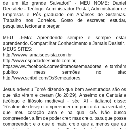
de um tão grande Salvador!" - MEU NOME: Daniel
Deusdete - Teólogo, Administrador Postal, Administrador de
Empresas e Pós graduado em Análises de Sistemas.
Trabalho nos Correios. Gosto de escrever, estudar,
pesquisar, lecionar e pregar.
MEU LEMA: Aprendendo sempre e sempre estar
aprendendo. Compartilhar Conhecimento e Jamais Desistir.
MEUS SITES:
http://wwww.jamaisdesista.com.br,
http://www.espadadoespirito.com.br,
https://www.facebook.com/editoraossemeadores e também
publico meus sermões no site:
http://www.scribd.com/OsSemeadores.
Jesus advertiu Tomé dizendo que bem aventurados são os
que não viram e creram (Jo 20:29). Anselmo de Cantuária
(teólogo e filósofo medieval – séc. XI - italiano) disse:
“Realmente desejo compreender um pouco da tua verdade,
que meu coração ama e na qual crê. Não busco
compreender, a fim de poder crer; mas creio, para que possa
compreender; e o que é mais, creio que a menos que eu