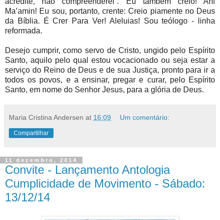
acredite, não compreenderei”. Eu também creio! Ani
Ma’amin! Eu sou, portanto, crente: Creio piamente no Deus
da Bíblia. É Crer Para Ver! Aleluias! Sou teólogo - linha
reformada.
Desejo cumprir, como servo de Cristo, ungido pelo Espírito
Santo, aquilo pelo qual estou vocacionado ou seja estar a
serviço do Reino de Deus e de sua Justiça, pronto para ir a
todos os povos, e a ensinar, pregar e curar, pelo Espírito
Santo, em nome do Senhor Jesus, para a glória de Deus.
Maria Cristina Andersen
at
16:09
Um comentário:
Compartilhar
11 dezembro, 2014
Convite - Lançamento Antologia
Cumplicidade de Movimento - Sábado:
13/12/14