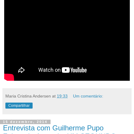
Maria Cristina Andersen
at
19:33
Um comentário:
Compartilhar
15 dezembro, 2014
Entrevista com Guilherme Pupo