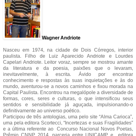
Wagner Andriote
Nasceu em 1974, na cidade de Dois Córregos, interior
paulista. Filho de Luiz Aparecido Andriote e Lourdes
Capelari Andriote. Leitor voraz, sempre se mostrou amante
da literatura e da poesia, paixões que o levaram,
inevitavelmente, à escrita. Ávido por encontrar
conhecimento e respostas às suas inquietações e às do
mundo, aventurou-se a novos caminhos e fixou morada na
Capital Paulista. Encontrou na megalópole a diversidade de
formas, cores, seres e culturas, o que intensificou seus
sentidos e sensibilidade já aguçada, impulsionando-o
definitivamente ao universo poético.
Participou de três antologias, uma pelo site “Alma Carioca”,
uma pela editora Scortecci, “Incertezas e suas Fragilidades”
e a última referente ao Concurso Nacional Novos Poetas,
Prêmio CNNP 2014, parceria entre UNICAMP e editora