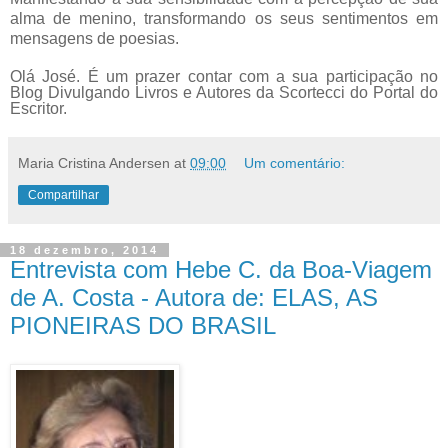
alma de menino, transformando os seus sentimentos em
mensagens de poesias.
Olá José. É um prazer contar com a sua participação no
Blog Divulgando Livros e Autores da Scortecci do Portal do
Escritor.
Maria Cristina Andersen
at
09:00
Um comentário:
Compartilhar
18 dezembro, 2014
Entrevista com Hebe C. da Boa-Viagem
de A. Costa - Autora de: ELAS, AS
PIONEIRAS DO BRASIL