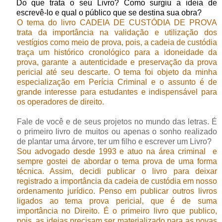
Do que trata o seu Livro? Como surgiu a ideia de
escrevê-lo e qual o público que se destina sua obra?
O tema do livro CADEIA DE CUSTÓDIA DE PROVA
trata da importância na validação e utilização dos
vestígios como meio de prova, pois, a cadeia de custódia
traça um histórico cronológico para a idoneidade da
prova, garante a autenticidade e preservação da prova
pericial até seu descarte. O tema foi objeto da minha
especialização em Perícia Criminal e o assunto é de
grande interesse para estudantes e indispensável para
os operadores de direito
.
Fale de você e de seus projetos no mundo das letras. É
o primeiro livro de muitos ou apenas o sonho realizado
de plantar uma árvore, ter um filho e escrever um Livro?
Sou advogado desde 1993 e atuo na área criminal e
sempre gostei de abordar o tema prova de uma forma
técnica. Assim, decidi publicar o livro para deixar
registrado a importância da cadeia de custódia em nosso
ordenamento jurídico. Penso em publicar outros livros
ligados ao tema prova pericial, que é de suma
importância no Direito. É o primeiro livro que publico,
pois, as ideias precisam ser materializado para as novas