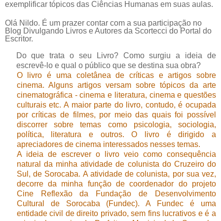
exemplificar tópicos das Ciências Humanas em suas aulas.
Olá Nildo. É um prazer contar com a sua participação no
Blog Divulgando Livros e Autores da Scortecci do Portal do
Escritor.
Do que trata o seu Livro? Como surgiu a ideia de
escrevê-lo e qual o público que se destina sua obra?
O livro é uma coletânea de críticas e artigos sobre
cinema. Alguns artigos versam sobre tópicos da arte
cinematográfica - cinema e literatura, cinema e questões
culturais etc. A maior parte do livro, contudo, é ocupada
por críticas de filmes, por meio das quais foi possível
discorrer sobre temas como psicologia, sociologia,
política, literatura e outros. O livro é dirigido a
apreciadores de cinema interessados nesses temas.
A ideia de escrever o livro veio como consequência
natural da minha atividade de colunista do Cruzeiro do
Sul, de Sorocaba. A atividade de colunista, por sua vez,
decorre da minha função de coordenador do projeto
Cine Reflexão da Fundação de Desenvolvimento
Cultural de Sorocaba (Fundec). A Fundec é uma
entidade civil de direito privado, sem fins lucrativos e é a