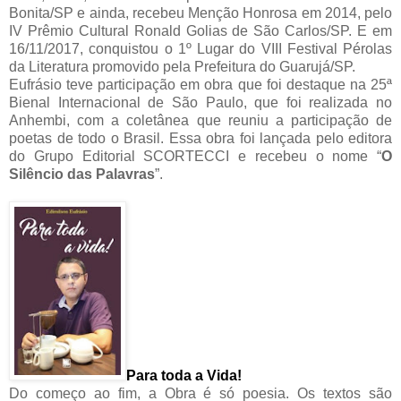
Bonita/SP e ainda, recebeu Menção Honrosa em 2014, pelo
IV Prêmio Cultural Ronald Golias de São Carlos/SP. E em
16/11/2017, conquistou o 1º Lugar do VIII Festival Pérolas
da Literatura promovido pela Prefeitura do Guarujá/SP.
Eufrásio teve participação em obra que foi destaque na 25ª
Bienal Internacional de São Paulo, que foi realizada no
Anhembi, com a coletânea que reuniu a participação de
poetas de todo o Brasil. Essa obra foi lançada pelo editora
do Grupo Editorial SCORTECCI e recebeu o nome “
O
Silêncio das Palavras
”.
Para toda a Vida!
Do começo ao fim, a Obra é só poesia. Os textos são