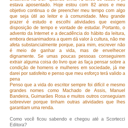
estava aposentado. Hoje estou com 82 anos e meu
objetivo continua o de preencher meu tempo com algo
que seja útil ao leitor e à comunidade. Meu grande
prazer é estudo e escolhi atividades que exigem
disposição de tempo e vontade de estudar. Portanto, o
advento da Internet e a decadência do hábito da leitura,
embora desanimadora a quem dá valor à cultura, não me
afeta substancialmente porque, para mim, escrever não
é meio de ganhar a vida, mas de envelhecer
dignamente. Se umas poucas pessoas conseguirem
extrair alguma coisa do livro que as faça pensar sobre a
condição de homens e mulheres em sociedade, já me
darei por satisfeito e penso que meu esforço terá valido a
pena
Penso que a vida do escritor sempre foi difícil e mesmo
grandes nomes como Machado de Assis, Manuel
Bandeira, Guimarães Rosa e muitos outros conseguiam
sobreviver porque tinham outras atividades que lhes
garantiam uma renda
.
Como você ficou sabendo e chegou até a Scortecci
Editora?