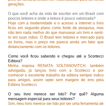
gerações.
O que você acha da vida de escritor em um Brasil com
poucos leitores e onde a leitura é pouco valorizada?
Hoje com a modernidade e o acesso a internet o livro
ficou em segundo plano como fonte de pesquisa, mas
não tem nada melhor do que manusear um livro e senti-
lo em suas mãos. O Brasil tem leitores e mercado para
os livros, mas o preço me parece ainda um fator que
distanciamento com os leitores.
Como você ficou sabendo e chegou até a Scortecci
Editora?
Minha esposa RENATA SOLTANOVITCH, também
advogada, já lançou livro com a Scortecci e por
conhecer o excelente trabalho da editora sempre indico
para amigos, assim optei sem margem de erro pela
Editora Scortecci.
O seu livro merece ser lido? Por quê? Alguma
mensagem especial para seus leitores?
Sim, meu livro merece ser lido por ser uma ferramenta de