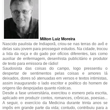
Milton Luiz Moreira
Nascido paulista de Indiaporã, criou-se nas terras do avô e
delas saiu jovem para prosseguir estudos. Na cidade, trocou
a lida da roça e do gado por ofícios diferentes, tais como
auxiliar de enfermagem, desenhista publicitário e produtor
de texto para emissora de rádio!
Saudosista das coisas do campo, logo pressentiu o
despertar de sentimentos pelas coisas e amores lá
deixados, dores só atenuadas em versos e textos intimistas,
assim inaugurando o lado escritor e poético do homem de
origens tão despojadas quanto rústicas.
Desde a fase universitária, exercitou o esmero pela escrita,
aplicado em produzir contos, romances, crônicas, poesias...
A seguir, o exercício da Medicina durante trinta anos se
impôs em grande parte da vida; contudo, contribuiu para a