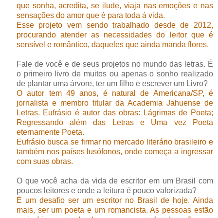
que sonha, acredita, se ilude, viaja nas emoções e nas
sensações do amor que é para toda á vida.
Esse projeto vem sendo trabalhado desde de 2012,
procurando atender as necessidades do leitor que é
sensível e romântico, daqueles que ainda manda flores.
Fale de você e de seus projetos no mundo das letras. É
o primeiro livro de muitos ou apenas o sonho realizado
de plantar uma árvore, ter um filho e escrever um Livro?
O autor tem 49 anos, é natural de Americana/SP, é
jornalista e membro titular da Academia Jahuense de
Letras. Eufrásio é autor das obras: Lágrimas de Poeta;
Regressando além das Letras e Uma vez Poeta
eternamente Poeta.
Eufrásio busca se firmar no mercado literário brasileiro e
também nos países lusófonos, onde começa a ingressar
com suas obras.
O que você acha da vida de escritor em um Brasil com
poucos leitores e onde a leitura é pouco valorizada?
É um desafio ser um escritor no Brasil de hoje. Ainda
mais, ser um poeta e um romancista. As pessoas estão