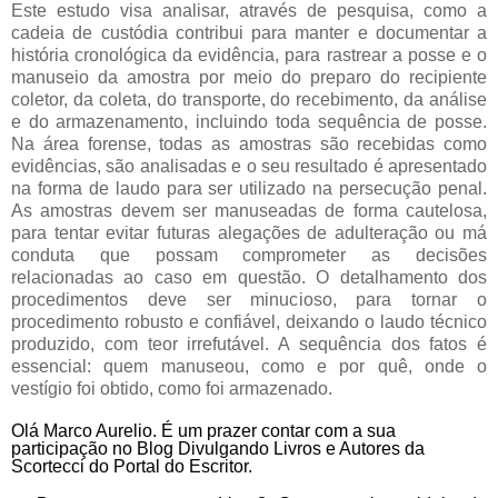
Este estudo visa analisar, através de pesquisa, como a
cadeia de custódia contribui para manter e documentar a
história cronológica da evidência, para rastrear a posse e o
manuseio da amostra por meio do preparo do recipiente
coletor, da coleta, do transporte, do recebimento, da análise
e do armazenamento, incluindo toda sequência de posse.
Na área forense, todas as amostras são recebidas como
evidências, são analisadas e o seu resultado é apresentado
na forma de laudo para ser utilizado na persecução penal.
As amostras devem ser manuseadas de forma cautelosa,
para tentar evitar futuras alegações de adulteração ou má
conduta que possam comprometer as decisões
relacionadas ao caso em questão. O detalhamento dos
procedimentos deve ser minucioso, para tornar o
procedimento robusto e confiável, deixando o laudo técnico
produzido, com teor irrefutável. A sequência dos fatos é
essencial: quem manuseou, como e por quê, onde o
vestígio foi obtido, como foi armazenado.
Olá Marco Aurelio. É um prazer contar com a sua
participação no Blog Divulgando Livros e Autores da
Scortecci do Portal do Escritor.