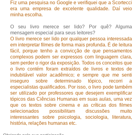
Fiz uma pesquisa no Google e verifiquei que a Scortecci
era uma empresa de excelente qualidade. Daí veio
minha escolha
.
O seu livro merece ser lido? Por quê? Alguma
mensagem especial para seus leitores?
O livro merece ser lido por qualquer pessoa interessada
em interpretar filmes de forma mais profunda. É de leitura
fácil, porque tenho a convicção de que pensamentos
complexos podem ser expressos com linguagem clara,
sem perder o rigor da exposição. Todos os conceitos que
o livro contém foram extraídos de livros e textos de
indubitável valor acadêmico; e sempre que me senti
inseguro sobre determinado tópico, recorri a
especialistas qualificados. Por isso, o livro pode também
ser utilizado por professores que desejem exemplificar
tópicos das Ciências Humanas em suas aulas, uma vez
que os textos sobre cinema e as críticas dos filmes
selecionados possibilitam discussões muito
interessantes sobre psicologia, sociologia, literatura,
história, relações humanas etc
.