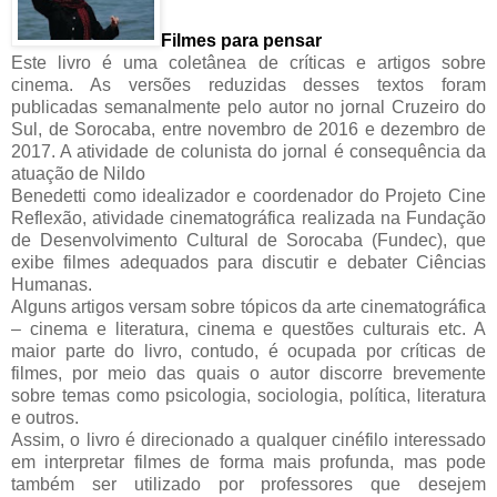
Filmes para pensar
Este livro é uma coletânea de críticas e artigos sobre
cinema. As versões reduzidas desses textos foram
publicadas semanalmente pelo autor no jornal Cruzeiro do
Sul, de Sorocaba, entre novembro de 2016 e dezembro de
2017. A atividade de colunista do jornal é consequência da
atuação de Nildo
Benedetti como idealizador e coordenador do Projeto Cine
Reflexão, atividade cinematográfica realizada na Fundação
de Desenvolvimento Cultural de Sorocaba (Fundec), que
exibe filmes adequados para discutir e debater Ciências
Humanas.
Alguns artigos versam sobre tópicos da arte cinematográfica
– cinema e literatura, cinema e questões culturais etc. A
maior parte do livro, contudo, é ocupada por críticas de
filmes, por meio das quais o autor discorre brevemente
sobre temas como psicologia, sociologia, política, literatura
e outros.
Assim, o livro é direcionado a qualquer cinéfilo interessado
em interpretar filmes de forma mais profunda, mas pode
também ser utilizado por professores que desejem