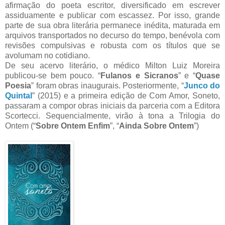
afirmação do poeta escritor, diversificado em escrever
assiduamente e publicar com escassez. Por isso, grande
parte de sua obra literária permanece inédita, maturada em
arquivos transportados no decurso do tempo, benévola com
revisões compulsivas e robusta com os títulos que se
avolumam no cotidiano.
De seu acervo literário, o médico Milton Luiz Moreira
publicou-se bem pouco. “
Fulanos e Sicranos
” e “
Quase
Poesia
” foram obras inaugurais. Posteriormente, “
Junco do
Quintal
” (2015) e a primeira edição de Com Amor, Soneto,
passaram a compor obras iniciais da parceria com a Editora
Scortecci. Sequencialmente, virão à tona a Trilogia do
Ontem (“
Sobre Ontem Enfim
”, “
Ainda Sobre Ontem
”)