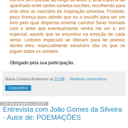
apanhado entre tantos sonetos escritos, recolhendo para
esta obra os nascidos da inspiração amorosa. Portanto,
peço licença para admitir que eu o escolhi para ser um
livro pelo qual dispenso enorme carinho! Serei honrado
com o leitor que eventualmente venha me ver e, em
especial, aquele que se encontrar na emoção de cada
verso. Leitores especiais se liberam para ler poesia;
dentre eles, especialmente sensíveis são os que se
jogam sobre os sonetos.
Obrigado pela sua participação.
Maria Cristina Andersen
at
22:08
Nenhum comentário:
Compartilhar
18 dezembro, 2018
Entrevista com João Gomes da Silveira
- Autor de: POEMAÇÕES