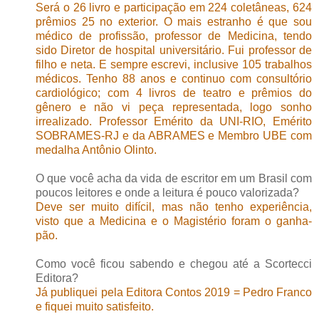
Será o 26 livro e participação em 224 coletâneas, 624
prêmios 25 no exterior. O mais estranho é que sou
médico de profissão, professor de Medicina, tendo
sido Diretor de hospital universitário. Fui professor de
filho e neta. E sempre escrevi, inclusive 105 trabalhos
médicos. Tenho 88 anos e continuo com consultório
cardiológico; com 4 livros de teatro e prêmios do
gênero e não vi peça representada, logo sonho
irrealizado. Professor Emérito da UNI-RIO, Emérito
SOBRAMES-RJ e da ABRAMES e Membro UBE com
medalha Antônio Olinto.
O que você acha da vida de escritor em um Brasil com
poucos leitores e onde a leitura é pouco valorizada?
Deve ser muito difícil, mas não tenho experiência,
visto que a Medicina e o Magistério foram o ganha-
pão.
Como você ficou sabendo e chegou até a Scortecci
Editora?
Já publiquei pela Editora Contos 2019 = Pedro Franco
e fiquei muito satisfeito.