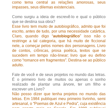
como tema central as relações amorosas, seus
impasses, seus dilemas existenciais.
Como surgiu a ideia de escrevê-lo e qual o público
que se destina sua obra?
Esse livro tem muito de autobiográfico, admito que foi
escrito, antes de tudo, por uma necessidade catártica.
Claro, quando digo “
autobiográfico
” isso não o
restringe a tal categoria, que há muito de ficcional
nele, a começar pelos nomes dos personagens. Livro
de contos, crônicas, prosa poética, textos que se
sucedem em tempo não-linear; livro que eu defino
como “romance em fragmentos”. Destina-se ao público
adulto.
Fale de você e de seus projetos no mundo das letras.
É o primeiro livro de muitos ou apenas o sonho
realizado de plantar uma árvore, ter um filho e
escrever um Livro?
Não posso dizer que tenha projetos no mundo das
letras. Em 1984 publiquei meu primeiro livrinho, semi
artesanal, o “Poemas de Azul e Pedra”, cuja existência