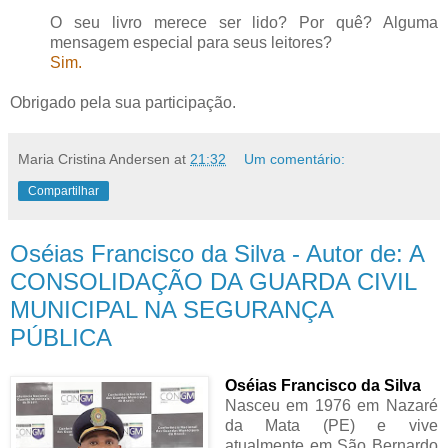
O seu livro merece ser lido? Por quê? Alguma
mensagem especial para seus leitores?
Sim.
Obrigado pela sua participação.
Maria Cristina Andersen
at
21:32
Um comentário:
Compartilhar
Oséias Francisco da Silva - Autor de: A
CONSOLIDAÇÃO DA GUARDA CIVIL
MUNICIPAL NA SEGURANÇA
PÚBLICA
Oséias Francisco da Silva
Nasceu em 1976 em Nazaré
da Mata (PE) e vive
atualmente em São Bernardo