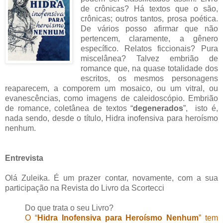
de crônicas? Há textos que o são,
crônicas; outros tantos, prosa poética.
De vários posso afirmar que não
pertencem, claramente, a gênero
específico. Relatos ficcionais? Pura
miscelânea? Talvez embrião de
romance que, na quase totalidade dos
escritos, os mesmos personagens
reaparecem, a comporem um mosaico, ou um vitral, ou
evanescências, como imagens de caleidoscópio. Embrião
de romance, coletânea de textos “
degenerados
”, isto é,
nada sendo, desde o título, Hidra inofensiva para heroísmo
nenhum.
Entrevista
Olá Zuleika. É um prazer contar, novamente, com a sua
participação na Revista do Livro da Scortecci
Do que trata o seu Livro?
O “
Hidra Inofensiva para Heroísmo Nenhum
” tem