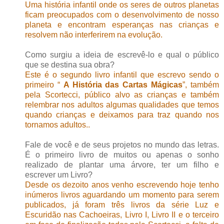
Uma história infantil onde os seres de outros planetas
ficam preocupados com o desenvolvimento de nosso
planeta e encontram esperanças nas crianças e
resolvem não interferirem na evolução.
Como surgiu a ideia de escrevê-lo e qual o público
que se destina sua obra?
Este é o segundo livro infantil que escrevo sendo o
primeiro “
A História das Cartas Mágicas
”, também
pela Scortecci, público alvo as crianças e também
relembrar nos adultos algumas qualidades que temos
quando crianças e deixamos para traz quando nos
tornamos adultos..
Fale de você e de seus projetos no mundo das letras.
É o primeiro livro de muitos ou apenas o sonho
realizado de plantar uma árvore, ter um filho e
escrever um Livro?
Desde os dezoito anos venho escrevendo hoje tenho
inúmeros livros aguardando um momento para serem
publicados, já foram três livros da série Luz e
Escuridão nas Cachoeiras, Livro I, Livro II e o terceiro