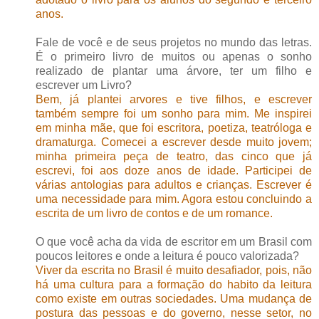
anos.
Fale de você e de seus projetos no mundo das letras.
É o primeiro livro de muitos ou apenas o sonho
realizado de plantar uma árvore, ter um filho e
escrever um Livro?
Bem, já plantei arvores e tive filhos, e escrever
também sempre foi um sonho para mim. Me inspirei
em minha mãe, que foi escritora, poetiza, teatróloga e
dramaturga. Comecei a escrever desde muito jovem;
minha primeira peça de teatro, das cinco que já
escrevi, foi aos doze anos de idade. Participei de
várias antologias para adultos e crianças. Escrever é
uma necessidade para mim. Agora estou concluindo a
escrita de um livro de contos e de um romance.
O que você acha da vida de escritor em um Brasil com
poucos leitores e onde a leitura é pouco valorizada?
Viver da escrita no Brasil é muito desafiador, pois, não
há uma cultura para a formação do habito da leitura
como existe em outras sociedades. Uma mudança de
postura das pessoas e do governo, nesse setor, no