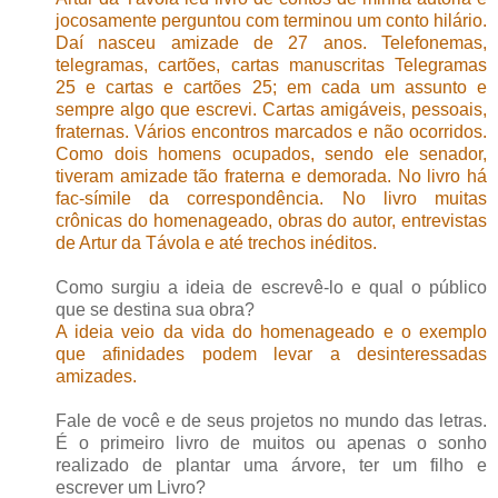
jocosamente perguntou com terminou um conto hilário.
Daí nasceu amizade de 27 anos. Telefonemas,
telegramas, cartões, cartas manuscritas Telegramas
25 e cartas e cartões 25; em cada um assunto e
sempre algo que escrevi. Cartas amigáveis, pessoais,
fraternas. Vários encontros marcados e não ocorridos.
Como dois homens ocupados, sendo ele senador,
tiveram amizade tão fraterna e demorada. No livro há
fac-símile da correspondência. No livro muitas
crônicas do homenageado, obras do autor, entrevistas
de Artur da Távola e até trechos inéditos.
Como surgiu a ideia de escrevê-lo e qual o público
que se destina sua obra?
A ideia veio da vida do homenageado e o exemplo
que afinidades podem levar a desinteressadas
amizades.
Fale de você e de seus projetos no mundo das letras.
É o primeiro livro de muitos ou apenas o sonho
realizado de plantar uma árvore, ter um filho e
escrever um Livro?