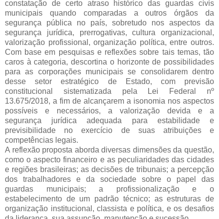
constatação de certo atraso histórico das guardas civis
municipais quando comparadas a outros órgãos da
segurança pública no país, sobretudo nos aspectos da
segurança jurídica, prerrogativas, cultura organizacional,
valorização profissional, organização política, entre outros.
Com base em pesquisas e reflexões sobre tais temas, tão
caros à categoria, descortina o horizonte de possibilidades
para as corporações municipais se consolidarem dentro
desse setor estratégico de Estado, com previsão
constitucional sistematizada pela Lei Federal nº
13.675/2018, a fim de alcançarem a isonomia nos aspectos
possíveis e necessários, a valorização devida e a
segurança jurídica adequada para estabilidade e
previsibilidade no exercício de suas atribuições e
competências legais.
A reflexão proposta aborda diversas dimensões da questão,
como o aspecto financeiro e as peculiaridades das cidades
e regiões brasileiras; as decisões de tribunais; a percepção
dos trabalhadores e da sociedade sobre o papel das
guardas municipais; a profissionalização e o
estabelecimento de um padrão técnico; as estruturas de
organização institucional, classista e política, e os desafios
da liderança, sua assunção, manutenção e sucessão.