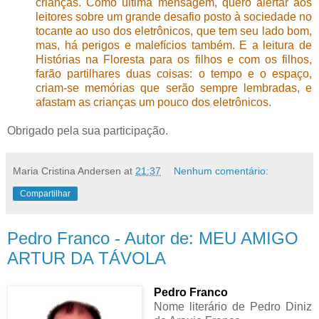
crianças. Como última mensagem, quero alertar aos
leitores sobre um grande desafio posto à sociedade no
tocante ao uso dos eletrônicos, que tem seu lado bom,
mas, há perigos e malefícios também. E a leitura de
Histórias na Floresta para os filhos e com os filhos,
farão partilhares duas coisas: o tempo e o espaço,
criam-se memórias que serão sempre lembradas, e
afastam as crianças um pouco dos eletrônicos.
Obrigado pela sua participação.
Maria Cristina Andersen
at
21:37
Nenhum comentário:
Compartilhar
Pedro Franco - Autor de: MEU AMIGO
ARTUR DA TÁVOLA
Pedro Franco
Nome literário de Pedro Diniz