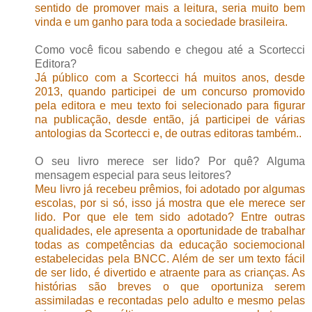
sentido de promover mais a leitura, seria muito bem
vinda e um ganho para toda a sociedade brasileira.
Como você ficou sabendo e chegou até a Scortecci
Editora?
Já público com a Scortecci há muitos anos, desde
2013, quando participei de um concurso promovido
pela editora e meu texto foi selecionado para figurar
na publicação, desde então, já participei de várias
antologias da Scortecci e, de outras editoras também..
O seu livro merece ser lido? Por quê? Alguma
mensagem especial para seus leitores?
Meu livro já recebeu prêmios, foi adotado por algumas
escolas, por si só, isso já mostra que ele merece ser
lido. Por que ele tem sido adotado? Entre outras
qualidades, ele apresenta a oportunidade de trabalhar
todas as competências da educação sociemocional
estabelecidas pela BNCC. Além de ser um texto fácil
de ser lido, é divertido e atraente para as crianças. As
histórias são breves o que oportuniza serem
assimiladas e recontadas pelo adulto e mesmo pelas