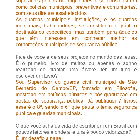
superar os pontos de fragilidades e se consolidarem
como polícias municipais, preventivas e comunitárias,
com seus direitos estabelecidos.
As guardas municipais, instituições, e os guardas
municipais, trabalhadores, se constituem o público
destinatários específicos, mas também para àqueles
que têm interesses em conhecer melhor as
corporações municipais de segurança pública..
Fale de você e de seus projetos no mundo das letras.
É o primeiro livro de muitos ou apenas o sonho
realizado de plantar uma árvore, ter um filho e
escrever um Livro?
Sou Supervisor do guarda civil municipal de São
Bernardo do Campo/SP, formado em Filosofia,
mestrado em políticas públicas e pós-graduação em
gestão de segurança pública. Já publiquei 7 livros,
esse é o 8⁰, sendo o 6⁰ que pauta o tema segurança
pública e guardas municipais.
O que você acha da vida de escritor em um Brasil com
poucos leitores e onde a leitura é pouco valorizada?
É um desafio à parte.