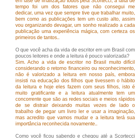
em fase de finalização todos pela Scortecci, a falta de
tempo foi um dos fatores que não consegui me
dedicar, uma vez que sempre tive que trabalhar muito,
bem como as publicações tem um custo alto, assim
vou organizando devagar, um sonho realizado a cada
publicação uma experiência mágica, com certeza os
primeiros de tantos..
O que você acha da vida de escritor em um Brasil com
poucos leitores e onde a leitura é pouco valorizada?
Sim. Acho a vida de escritor no Brasil muito difícil
considerando o retorno financeiro ou reconhecimento,
não é valorizado a leitura em nosso país, embora
insisti na educação dos filhos que tivessem o hábito
da leitura e hoje eles fazem com seus filhos, isto é
muito gratificante e a leitura atualmente tem um
concorrente que são as redes sociais e meios rápidos
de se distrair deixando muitas vezes de lado o
trabalho de pegar um livro ler e usar a imaginação,
mas acredito que vamos mudar e a leitura terá sua
importância reconhecida novamente..
Como você ficou sabendo e chegou até a Scortecci