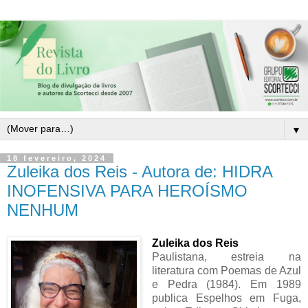
▼
18 fevereiro, 2024
Zuleika dos Reis - Autora de: HIDRA
INOFENSIVA PARA HEROÍSMO
NENHUM
Zuleika dos Reis
Paulistana, estreia na
literatura com Poemas de Azul
e Pedra (1984). Em 1989
publica Espelhos em Fuga,