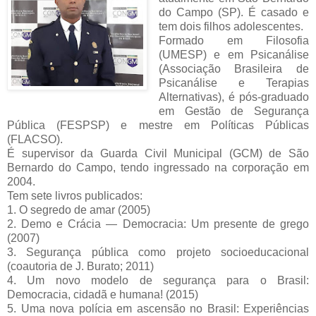
do Campo (SP). É casado e
tem dois filhos adolescentes.
Formado em Filosofia
(UMESP) e em Psicanálise
(Associação Brasileira de
Psicanálise e Terapias
Alternativas), é pós-graduado
em Gestão de Segurança
Pública (FESPSP) e mestre em Políticas Públicas
(FLACSO).
É supervisor da Guarda Civil Municipal (GCM) de São
Bernardo do Campo, tendo ingressado na corporação em
2004.
Tem sete livros publicados:
1. O segredo de amar (2005)
2. Demo e Crácia — Democracia: Um presente de grego
(2007)
3. Segurança pública como projeto socioeducacional
(coautoria de J. Burato; 2011)
4. Um novo modelo de segurança para o Brasil:
Democracia, cidadã e humana! (2015)
5. Uma nova polícia em ascensão no Brasil: Experiências