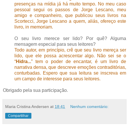
presenças na mídia já há muito tempo. No meu caso
pessoal segui os passos de Jorge Lescano, meu
amigo e companheiro, que publicou seus livros na
Scortecci, Jorge Lescano a quem, aliás, ofereço este
livro, in memoriam.
O seu livro merece ser lido? Por quê? Alguma
mensagem especial para seus leitores?
Todo autor, em princípio, crê que seu livro mereça ser
lido, que ele possa acrescentar algo. Não sei se o
“
Hidra...
” tem o poder de encantar, é um livro de
narrativa densa, que descreve emoções contraditórias,
conturbadas. Espero que sua leitura se inscreva em
um campo de interesse para seus leitores.
Obrigado pela sua participação.
Maria Cristina Andersen
at
18:41
Nenhum comentário:
Compartilhar