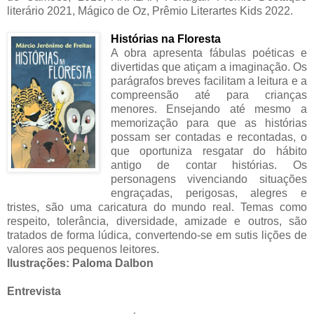
literário 2021, Mágico de Oz, Prêmio Literartes Kids 2022.
Histórias na Floresta
A obra apresenta fábulas poéticas e
divertidas que atiçam a imaginação. Os
parágrafos breves facilitam a leitura e a
compreensão até para crianças
menores. Ensejando até mesmo a
memorização para que as histórias
possam ser contadas e recontadas, o
que oportuniza resgatar do hábito
antigo de contar histórias. Os
personagens vivenciando situações
engraçadas, perigosas, alegres e
tristes, são uma caricatura do mundo real. Temas como
respeito, tolerância, diversidade, amizade e outros, são
tratados de forma lúdica, convertendo-se em sutis lições de
valores aos pequenos leitores.
Ilustrações: Paloma Dalbon
Entrevista