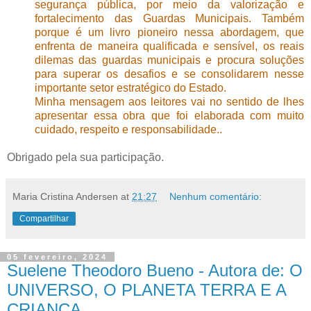
segurança pública, por meio da valorização e
fortalecimento das Guardas Municipais. Também
porque é um livro pioneiro nessa abordagem, que
enfrenta de maneira qualificada e sensível, os reais
dilemas das guardas municipais e procura soluções
para superar os desafios e se consolidarem nesse
importante setor estratégico do Estado.
Minha mensagem aos leitores vai no sentido de lhes
apresentar essa obra que foi elaborada com muito
cuidado, respeito e responsabilidade..
Obrigado pela sua participação.
Maria Cristina Andersen
at
21:27
Nenhum comentário:
Compartilhar
05 fevereiro, 2024
Suelene Theodoro Bueno - Autora de: O
UNIVERSO, O PLANETA TERRA E A
CRIANÇA