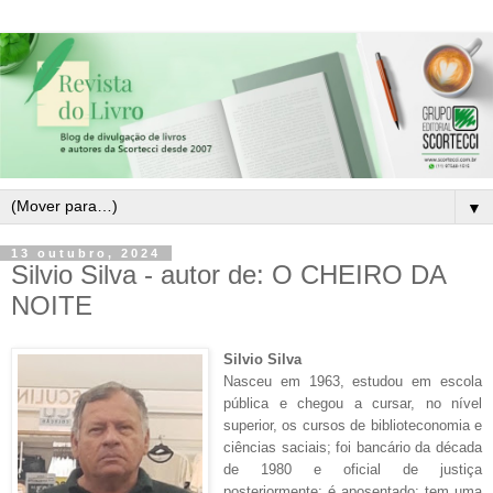
▼
13 outubro, 2024
Silvio Silva - autor de: O CHEIRO DA
NOITE
Silvio Silva
Nasceu em 1963, estudou em escola
pública e chegou a cursar, no nível
superior, os cursos de biblioteconomia e
ciências saciais; foi bancário da década
de 1980 e oficial de justiça
posteriormente; é aposentado; tem uma