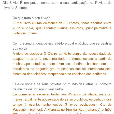
Olá Silvio. É um prazer contar com a sua participação na Revista do
Livro da Scortecci
Do que trata o seu Livro?
O meu livro é uma coletânea de 15 contos, todos escritos entre
2022 e 2024, que abordam vários assuntos, principalmente a
violência urbana.
Como surgiu a ideia de escrevê-lo e qual o público que se destina
sua obra?
A ideia de escrever O Cheiro da Noite surgiu da necessidade de
adaptar-me a uma nova realidade: o tempo ocioso a partir da
minha aposentadoria; este livro se destina, basicamente, a
estudantes do segundo grau e pessoas que se interessam pela
dinâmica das relações interpessoais no cotidiano das periferias.
Fale de você e de seus projetos no mundo das letras. O primeiro
de muitos ou um sonho realizado?
Eu comecei a escrever tarde, aos 45 anos de idade, mais ou
menos; atualmente aposentado do serviço público, eu dedico mais
tempo à escrita; tenho outros 3 livros publicados: Rito de
Passagem (contos), A Floresta no Fim da Rua (romance) e Inês