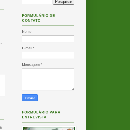
FORMULÁRIO DE
CONTATO
Nome
s-
E-mail
*
Mensagem
*
FORMULÁRIO PARA
ENTREVISTA
a