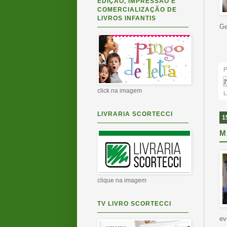
EDIÇÃO, IMPRESSÃO E
COMERCIALIZAÇÃO DE
LIVROS INFANTIS
Ge
P
click na imagem
L
LIVRARIA SCORTECCI
1
M
clique na imagem
TV LIVRO SCORTECCI
ev