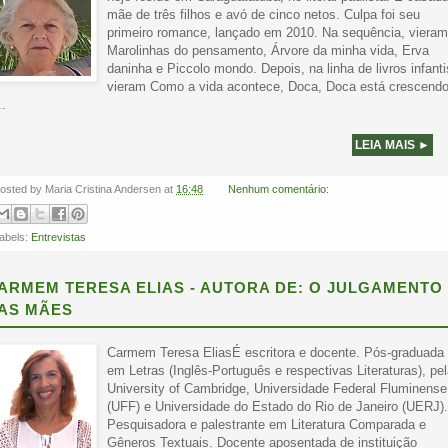
mãe de três filhos e avó de cinco netos. Culpa foi seu
primeiro romance, lançado em 2010. Na sequência, vieram
Marolinhas do pensamento, Árvore da minha vida, Erva
daninha e Piccolo mondo. Depois, na linha de livros infanti
vieram Como a vida acontece, Doca, Doca está crescendo
..
LEIA MAIS ►
osted by
Maria Cristina Andersen
at
16:48
Nenhum comentário:
abels:
Entrevistas
ARMEM TERESA ELIAS - AUTORA DE: O JULGAMENTO
AS MÃES
Carmem Teresa EliasÉ escritora e docente. Pós-graduada
em Letras (Inglês-Português e respectivas Literaturas), pe
University of Cambridge, Universidade Federal Fluminense
(UFF) e Universidade do Estado do Rio de Janeiro (UERJ).
Pesquisadora e palestrante em Literatura Comparada e
Gêneros Textuais. Docente aposentada de instituição