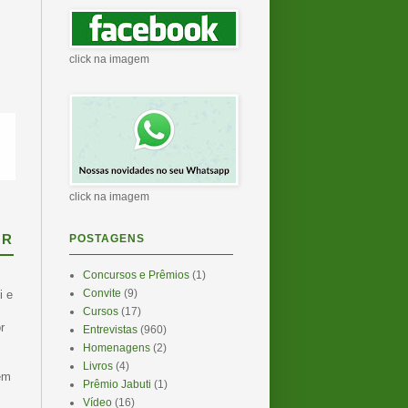
click na imagem
click na imagem
OR
POSTAGENS
Concursos e Prêmios
(1)
Convite
(9)
i e
Cursos
(17)
r
Entrevistas
(960)
Homenagens
(2)
Livros
(4)
em
Prêmio Jabuti
(1)
Vídeo
(16)