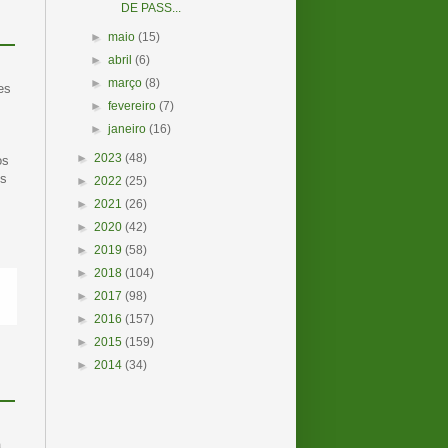
DE PASS...
►
maio
(15)
►
abril
(6)
►
março
(8)
es
s
►
fevereiro
(7)
►
janeiro
(16)
►
2023
(48)
os
os
►
2022
(25)
►
2021
(26)
►
2020
(42)
►
2019
(58)
►
2018
(104)
►
2017
(98)
►
2016
(157)
►
2015
(159)
►
2014
(34)
,