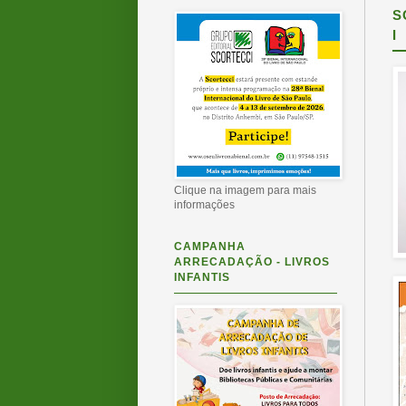
S
I
Clique na imagem para mais
informações
CAMPANHA
ARRECADAÇÃO - LIVROS
INFANTIS