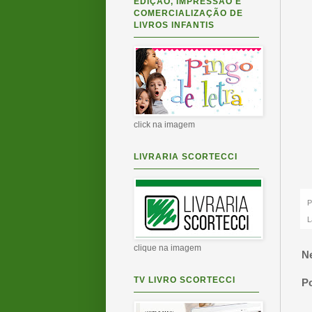
EDIÇÃO, IMPRESSÃO E
COMERCIALIZAÇÃO DE
LIVROS INFANTIS
click na imagem
LIVRARIA SCORTECCI
P
L
clique na imagem
N
TV LIVRO SCORTECCI
P