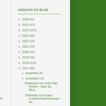
ARQUIVO DO BLOG
►
2026
(62)
►
2025
(43)
►
2024
(156)
►
2023
(48)
►
2022
(25)
►
2021
(26)
►
2020
(42)
►
2019
(58)
►
2018
(104)
▼
2017
(98)
►
dezembro
(8)
▼
novembro
(11)
Entrevista com João Vitor
Pereira - Autor de:
SILE...
Entrevista com Grace
ga
Cristina Ferreira-Donati -
Au...