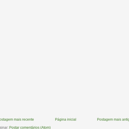
ostagem mais recente
Página inicial
Postagem mais anti
sinar:
Postar comentários (Atom)