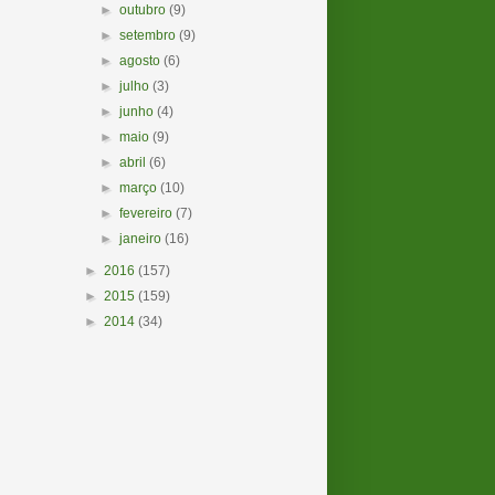
►
outubro
(9)
►
setembro
(9)
►
agosto
(6)
►
julho
(3)
►
junho
(4)
►
maio
(9)
►
abril
(6)
►
março
(10)
►
fevereiro
(7)
►
janeiro
(16)
►
2016
(157)
►
2015
(159)
►
2014
(34)