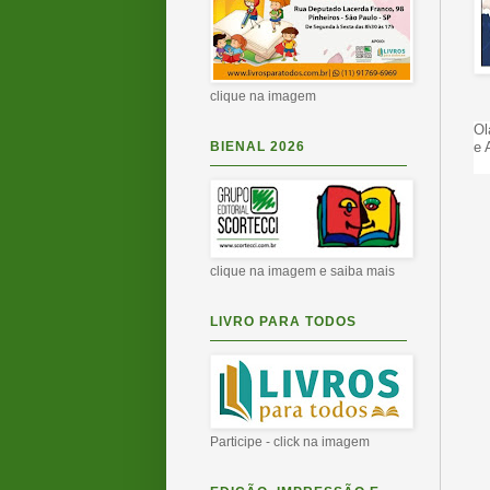
clique na imagem
Ol
BIENAL 2026
e 
clique na imagem e saiba mais
LIVRO PARA TODOS
Participe - click na imagem