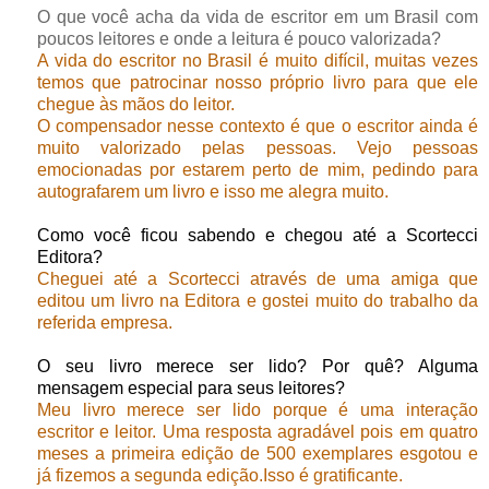
O que você acha da vida de escritor em um Brasil com
poucos leitores e onde a leitura é pouco valorizada?
A vida do escritor no Brasil é muito difícil, muitas vezes
temos que patrocinar nosso próprio livro para que ele
chegue às mãos do leitor.
O compensador nesse contexto é que o escritor ainda é
muito valorizado pelas pessoas. Vejo pessoas
emocionadas por estarem perto de mim, pedindo para
autografarem um livro e isso me alegra muito.
Como você ficou sabendo e chegou até a Scortecci
Editora?
Cheguei até a Scortecci através de uma amiga que
editou um livro na Editora e gostei muito do trabalho da
referida empresa.
O seu livro merece ser lido? Por quê? Alguma
mensagem especial para seus leitores?
Meu livro merece ser lido porque é uma interação
escritor e leitor. Uma resposta agradável pois em quatro
meses a primeira edição de 500 exemplares esgotou e
já fizemos a segunda edição.Isso é gratificante.