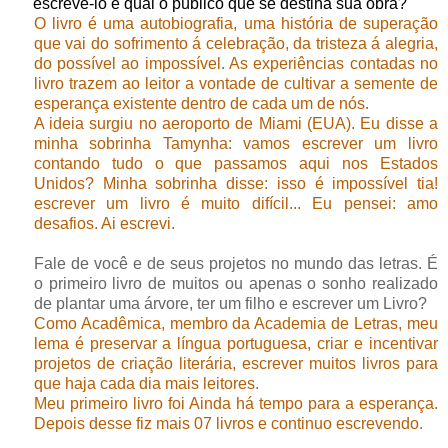
escrevê-lo e qual o público que se destina sua obra?
O livro é uma autobiografia, uma história de superação
que vai do sofrimento á celebração, da tristeza á alegria,
do possível ao impossível. As experiências contadas no
livro trazem ao leitor a vontade de cultivar a semente de
esperança existente dentro de cada um de nós.
A ideia surgiu no aeroporto de Miami (EUA). Eu disse a
minha sobrinha Tamynha: vamos escrever um livro
contando tudo o que passamos aqui nos Estados
Unidos? Minha sobrinha disse: isso é impossível tia!
escrever um livro é muito difícil... Eu pensei: amo
desafios. Ai escrevi.
Fale de você e de seus projetos no mundo das letras. É
o primeiro livro de muitos ou apenas o sonho realizado
de plantar uma árvore, ter um filho e escrever um Livro?
Como Acadêmica, membro da Academia de Letras, meu
lema é preservar a língua portuguesa, criar e incentivar
projetos de criação literária, escrever muitos livros para
que haja cada dia mais leitores.
Meu primeiro livro foi Ainda há tempo para a esperança.
Depois desse fiz mais 07 livros e continuo escrevendo.