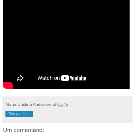
Maria Cristina Andersen
at
01:45
Compartilhar
Um comentário: