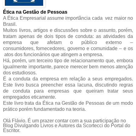
Ética na Gestão de Pessoas
A Ética Empresarial assume importância cada
vez maior no
Brasil.
Muitos livros, artigos e discussões sobre o
assunto, porém,
tratam apenas de dois tipos
de conduta: as atividades da
empresa que
afetam o público externo –
consumidores,
fornecedores, governo e comunidade – e os
atos dos funcionários que atingem a empresa.
Há, porém, um terceiro tipo de relacionamento
que, embora
igualmente importante, parece merecer bem menos atenção
dos estudiosos.
É a conduta da empresa em relação a seus empregados.
Este livro busca preencher essa lacuna, discutindo regras
de conduta para empresas que queiram tratar seus
empregados
eticamente.
Este livro trata da Ética na Gestão de
Pessoas de um modo
prático porém
fundamentado na teoria.
Olá Flávio. É um prazer contar com a sua participação no
Blog Divulgando Livros e Autores da Scortecci do Portal do
Escritor.