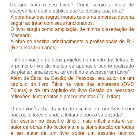
Do que trata o seu Livro? Como surgiu a ideia de
escrevê-lo e qual o público que se destina sua obra?
A obra trata das regras morais que uma empresa deveria
seguir ao tratar com seus funcionários.
O livro surgiu como ampliação de minha dissertação de
Mestrado.
A obra se destina principalmente a profissionais de RH
(Recursos Humanos).
Fale de você e de seus projetos no mundo das letras. É
o primeiro livro de muitos ou apenas o sonho realizado
de plantar uma árvore, ter um filho e escrever um Livro?
Além de Ética na Gestão de Pessoas, sou autor de um
capítulo do livro Ética na vida das empresas (DVS
Editora) e de um capítulo do livro Gestão de pessoas:
reflexões, ferramentas e procedimentos (Ed. Ixtlan).
O que você acha da vida de escritor em um Brasil com
poucos leitores e onde a leitura é pouco valorizada?
Ser escritor no Brasil é difícil; mais difícil ainda é ser
autor de obras não ficcionais; e a pior situação de todas
é ser autor de um livro sobre um assunto técnico