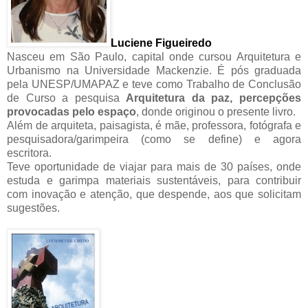
Luciene Figueiredo
Nasceu em São Paulo, capital onde cursou Arquitetura e
Urbanismo na Universidade Mackenzie. É pós graduada
pela UNESP/UMAPAZ e teve como Trabalho de Conclusão
de Curso a pesquisa
Arquitetura da paz, percepções
provocadas pelo espaço
, donde originou o presente livro.
Além de arquiteta, paisagista, é mãe, professora, fotógrafa e
pesquisadora/garimpeira (como se define) e agora
escritora.
Teve oportunidade de viajar para mais de 30 países, onde
estuda e garimpa materiais sustentáveis, para contribuir
com inovação e atenção, que despende, aos que solicitam
sugestões.