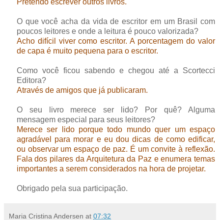
Pretendo escrever outros livros.
O que você acha da vida de escritor em um Brasil com
poucos leitores e onde a leitura é pouco valorizada?
Acho difícil viver como escritor. A porcentagem do valor
de capa é muito pequena para o escritor.
Como você ficou sabendo e chegou até a Scortecci
Editora?
Através de amigos que já publicaram.
O seu livro merece ser lido? Por quê? Alguma
mensagem especial para seus leitores?
Merece ser lido porque todo mundo quer um espaço
agradável para morar e eu dou dicas de como edificar,
ou observar um espaço de paz. É um convite à reflexão.
Fala dos pilares da Arquitetura da Paz e enumera temas
importantes a serem considerados na hora de projetar.
Obrigado pela sua participação.
Maria Cristina Andersen
at
07:32