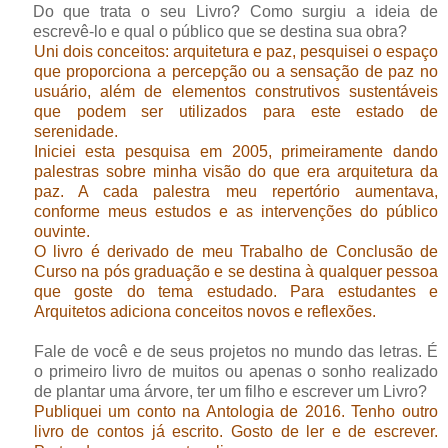
Do que trata o seu Livro? Como surgiu a ideia de
escrevê-lo e qual o público que se destina sua obra?
Uni dois conceitos: arquitetura e paz, pesquisei o espaço
que proporciona a percepção ou a sensação de paz no
usuário, além de elementos construtivos sustentáveis
que podem ser utilizados para este estado de
serenidade.
Iniciei esta pesquisa em 2005, primeiramente dando
palestras sobre minha visão do que era arquitetura da
paz. A cada palestra meu repertório aumentava,
conforme meus estudos e as intervenções do público
ouvinte.
O livro é derivado de meu Trabalho de Conclusão de
Curso na pós graduação e se destina à qualquer pessoa
que goste do tema estudado. Para estudantes e
Arquitetos adiciona conceitos novos e reflexões.
Fale de você e de seus projetos no mundo das letras. É
o primeiro livro de muitos ou apenas o sonho realizado
de plantar uma árvore, ter um filho e escrever um Livro?
Publiquei um conto na Antologia de 2016. Tenho outro
livro de contos já escrito. Gosto de ler e de escrever.