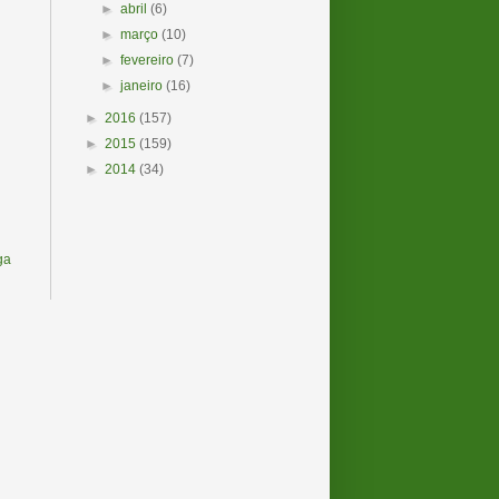
►
abril
(6)
►
março
(10)
►
fevereiro
(7)
►
janeiro
(16)
►
2016
(157)
►
2015
(159)
►
2014
(34)
ga