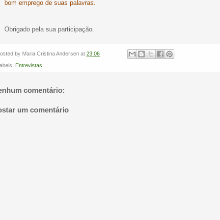
bom emprego de suas palavras.
Obrigado pela sua participação.
osted by
Maria Cristina Andersen
at
23:06
abels:
Entrevistas
enhum comentário:
ostar um comentário