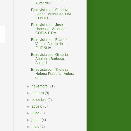
Autor de: ...
Entrevista com Edneuza
Lopes - Autora de: UM
CONTO...
Entrevista com José
Usbesco - Autor de:
GOTAS E RA...
Entrevista com Elianete
Vieira - Autora de:
ELIZINHA
Entrevista com Gilberto
Apolonio Barbosa -
Autor d...
Entrevista com Thereza
Helena Perbeils - Autora
de...
►
novembro
(11)
►
outubro
(9)
►
setembro
(9)
►
agosto
(6)
►
julho
(3)
►
junho
(4)
►
maio
(9)