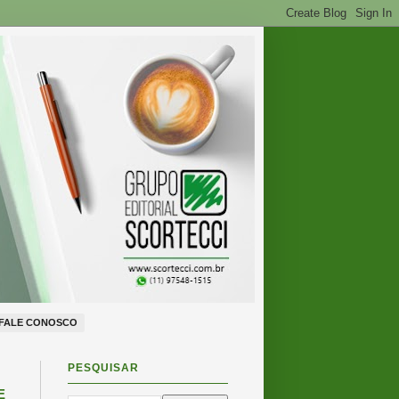
FALE CONOSCO
PESQUISAR
E