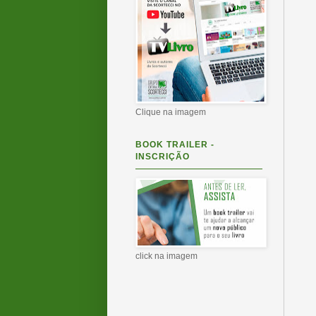
Clique na imagem
BOOK TRAILER -
INSCRIÇÃO
click na imagem