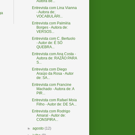
Autora de...
Entrevista com Lina Vianna
- Autora de:
ga
VOCABULÁRI...
Entrevista com Palmíria
Borges - Autora de:
VERSOS...
Entrevista com C. Bertuolo
- Autor de: É SÓ
QUEBRA...
Entrevista com Ana Costa -
Autora de: RAZÃO PARA
S...
Entrevista com Diego
Araújo da Rosa - Autor
de: SA...
Entrevista com Francine
Machado - Autora de: A
PIR...
Entrevista com Rafael Moia
Filho - Autor de: DE SA...
Entrevista com Rodrigo
Amaral - Autor de:
CONSPIRA...
►
agosto
(12)