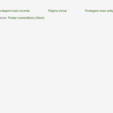
ostagem mais recente
Página inicial
Postagem mais anti
sinar:
Postar comentários (Atom)