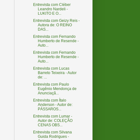
Entrevista com Cléber
Leandro Nardeli -
LUKITO E O...
Entrevista com Geizy Reis -
Autora de: O REINO
DAS...
Entrevista com Fernando
Humberto de Resende -
Auto...
Entrevista com Fernando
Humberto de Resende -
Auto...
Entrevista com Lucas
Barreto Teixeira - Autor
de: ...
Entrevista com Paulo
Eugênio Mendonça de
Anunciaçã...
Entrevista com Ítalo
Anderson - Autor de:
PÁSSAROS...
Entrevista com Lumar -
Autor de: COLEÇÃO
CENAS OBS...
Entrevista com Silvana
Guida Rodrigues -