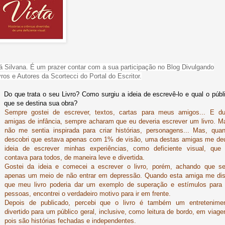
á Silvana. É um prazer contar com a sua participação no Blog Divulgando
vros e Autores da Scortecci do Portal do Escritor.
Do que trata o seu Livro? Como surgiu a ideia de escrevê-lo e qual o públ
que se destina sua obra?
Sempre gostei de escrever, textos, cartas para meus amigos... E d
amigas de infância, sempre acharam que eu deveria escrever um livro. M
não me sentia inspirada para criar histórias, personagens... Mas, qua
descobri que estava apenas com 1% de visão, uma destas amigas me de
ideia de escrever minhas experiências, como deficiente visual, que
contava para todos, de maneira leve e divertida.
Gostei da ideia e comecei a escrever o livro, porém, achando que se
apenas um meio de não entrar em depressão. Quando esta amiga me di
que meu livro poderia dar um exemplo de superação e estímulos para
pessoas, encontrei o verdadeiro motivo para ir em frente.
Depois de publicado, percebi que o livro é também um entretenime
divertido para um público geral, inclusive, como leitura de bordo, em viage
pois são histórias fechadas e independentes.