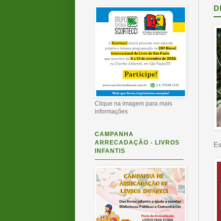
D
Clique na imagem para mais
informações
CAMPANHA
ARRECADAÇÃO - LIVROS
Es
INFANTIS