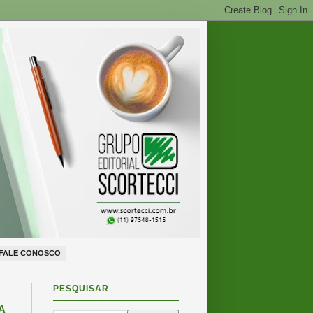
FALE CONOSCO
PESQUISAR
A