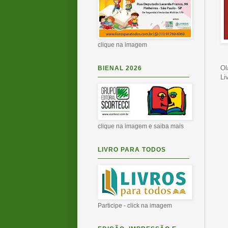
clique na imagem
Ol
BIENAL 2026
Li
clique na imagem e saiba mais
LIVRO PARA TODOS
Participe - click na imagem