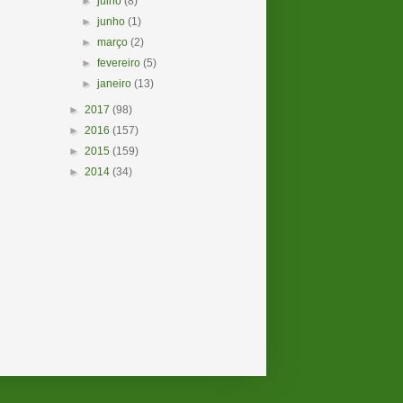
►
julho
(8)
►
junho
(1)
►
março
(2)
►
fevereiro
(5)
►
janeiro
(13)
►
2017
(98)
►
2016
(157)
►
2015
(159)
►
2014
(34)