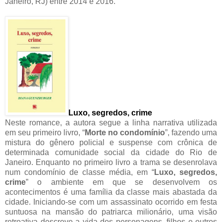
Janeiro, RJ) entre 2014 e 2016.
Luxo,
segredos, crime
Neste romance, a autora segue a linha narrativa utilizada
em seu primeiro livro, “
Morte no condomínio
”, fazendo uma
mistura do gênero policial e suspense com crônica de
determinada comunidade social da cidade do Rio de
Janeiro. Enquanto no primeiro livro a trama se desenrolava
num condomínio de classe média, em “
Luxo, segredos,
crime
” o ambiente em que se desenvolvem os
acontecimentos é uma família da classe mais abastada da
cidade. Iniciando-se com um assassinato ocorrido em festa
suntuosa na mansão do patriarca milionário, uma visão
retroativa descreve a vida dos personagens, filhos e outros