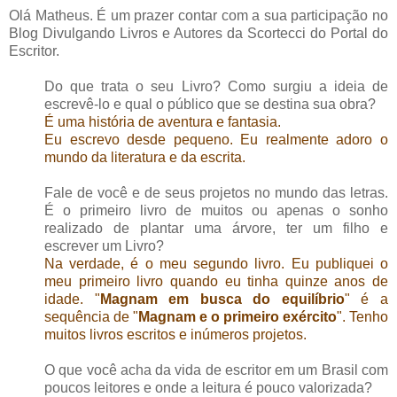
Olá Matheus. É um prazer contar com a sua participação no
Blog Divulgando Livros e Autores da Scortecci do Portal do
Escritor.
Do que trata o seu Livro? Como surgiu a ideia de
escrevê-lo e qual o público que se destina sua obra?
É uma história de aventura e fantasia.
Eu escrevo desde pequeno. Eu realmente adoro o
mundo da literatura e da escrita.
Fale de você e de seus projetos no mundo das letras.
É o primeiro livro de muitos ou apenas o sonho
realizado de plantar uma árvore, ter um filho e
escrever um Livro?
Na verdade, é o meu segundo livro. Eu publiquei o
meu primeiro livro quando eu tinha quinze anos de
idade. "
Magnam em busca do equilíbrio
" é a
sequência de "
Magnam e o primeiro exército
". Tenho
muitos livros escritos e inúmeros projetos.
O que você acha da vida de escritor em um Brasil com
poucos leitores e onde a leitura é pouco valorizada?