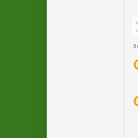
P
L
3 