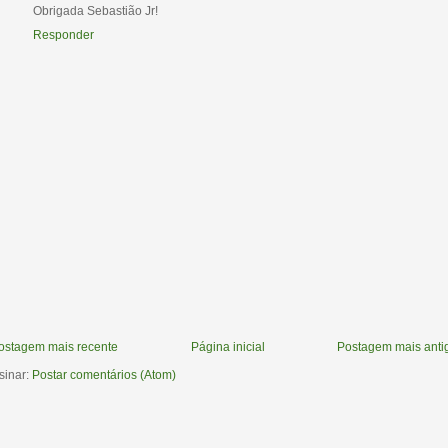
Obrigada Sebastião Jr!
Responder
ostagem mais recente
Página inicial
Postagem mais anti
sinar:
Postar comentários (Atom)