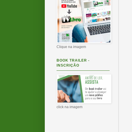
Clique na imagem
BOOK TRAILER -
INSCRIÇÃO
click na imagem