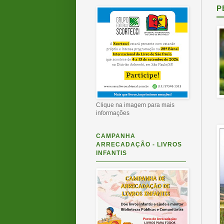
P
Clique na imagem para mais
informações
CAMPANHA
ARRECADAÇÃO - LIVROS
INFANTIS