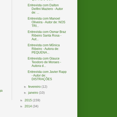
Entrevista com Dalton
Delfini Maziero - Autor
de: ...
Entrevista com Manoel
Oliveira - Autor de: NOS
TRI...
Entrevista com Osmar Braz
Ribeiro Santa Rosa -
Aut...
Entrevista com Mônica
Ribeiro - Autora de:
PEQUENA...
Entrevista com Glauce
Teodoro de Moraes -
Autora d...
Entrevista com Javier Rapp
- Autor de:
DISTRAÇÕES
►
fevereiro
(12)
ga
►
janeiro
(10)
►
2015
(159)
►
2014
(34)