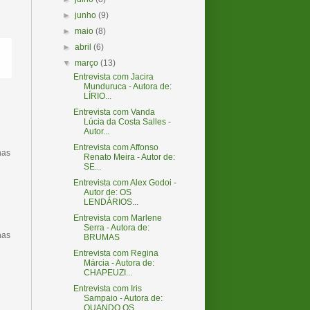
►
junho
(9)
►
maio
(8)
►
abril
(6)
▼
março
(13)
Entrevista com Jacira
Munduruca - Autora de:
LÍRIO...
Entrevista com Vanda
Lúcia da Costa Salles -
Autor...
Entrevista com Affonso
nas
Renato Meira - Autor de:
SE...
Entrevista com Alex Godoi -
Autor de: OS
LENDÁRIOS...
Entrevista com Marlene
Serra - Autora de:
nas
BRUMAS
Entrevista com Regina
Márcia - Autora de:
CHAPEUZI...
Entrevista com Iris
Sampaio - Autora de:
QUANDO OS...