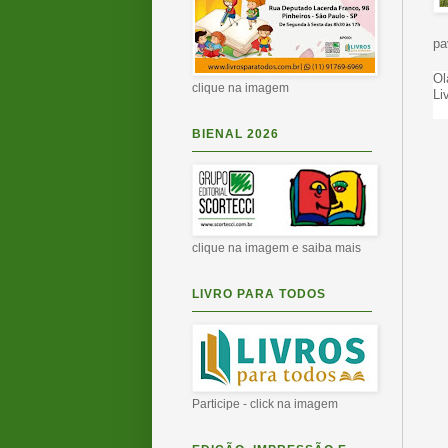
pa
Ol
clique na imagem
Li
BIENAL 2026
clique na imagem e saiba mais
LIVRO PARA TODOS
Participe - click na imagem