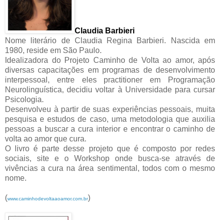
Claudia Barbieri
Nome literário de Claudia Regina Barbieri. Nascida em
1980, reside em São Paulo.
Idealizadora do Projeto Caminho de Volta ao amor, após
diversas capacitações em programas de desenvolvimento
interpessoal, entre eles practitioner em Programação
Neurolinguística, decidiu voltar à Universidade para cursar
Psicologia.
Desenvolveu à partir de suas experiências pessoais, muita
pesquisa e estudos de caso, uma metodologia que auxilia
pessoas a buscar a cura interior e encontrar o caminho de
volta ao amor que cura.
O livro é parte desse projeto que é composto por redes
sociais, site e o Workshop onde busca-se através de
vivências a cura na área sentimental, todos com o mesmo
nome.
(
)
www.caminhodevoltaaoamor.com.br