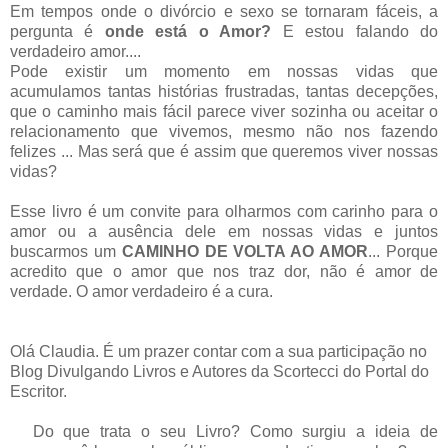
Em tempos onde o divórcio e sexo se tornaram fáceis, a
pergunta é
onde está o Amor?
E estou falando do
verdadeiro amor....
Pode existir um momento em nossas vidas que
acumulamos tantas histórias frustradas, tantas decepções,
que o caminho mais fácil parece viver sozinha ou aceitar o
relacionamento que vivemos, mesmo não nos fazendo
felizes ... Mas será que é assim que queremos viver nossas
vidas?
Esse livro é um convite para olharmos com carinho para o
amor ou a ausência dele em nossas vidas e juntos
buscarmos um
CAMINHO DE VOLTA AO AMOR
... Porque
acredito que o amor que nos traz dor, não é amor de
verdade. O amor verdadeiro é a cura.
Olá Claudia. É um prazer contar com a sua participação no
Blog Divulgando Livros e Autores da Scortecci do Portal do
Escritor.
Do que trata o seu Livro? Como surgiu a ideia de