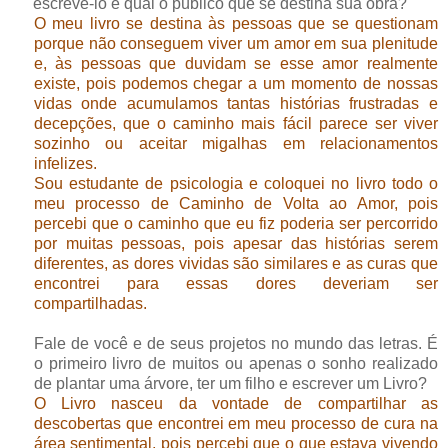
escrevê-lo e qual o público que se destina sua obra?
O meu livro se destina às pessoas que se questionam
porque não conseguem viver um amor em sua plenitude
e, às pessoas que duvidam se esse amor realmente
existe, pois podemos chegar a um momento de nossas
vidas onde acumulamos tantas histórias frustradas e
decepções, que o caminho mais fácil parece ser viver
sozinho ou aceitar migalhas em relacionamentos
infelizes.
Sou estudante de psicologia e coloquei no livro todo o
meu processo de Caminho de Volta ao Amor, pois
percebi que o caminho que eu fiz poderia ser percorrido
por muitas pessoas, pois apesar das histórias serem
diferentes, as dores vividas são similares e as curas que
encontrei para essas dores deveriam ser
compartilhadas.
Fale de você e de seus projetos no mundo das letras. É
o primeiro livro de muitos ou apenas o sonho realizado
de plantar uma árvore, ter um filho e escrever um Livro?
O Livro nasceu da vontade de compartilhar as
descobertas que encontrei em meu processo de cura na
área sentimental, pois percebi que o que estava vivendo