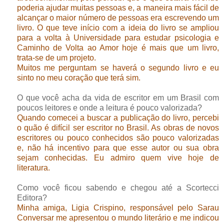
poderia ajudar muitas pessoas e, a maneira mais fácil de
alcançar o maior número de pessoas era escrevendo um
livro. O que teve início com a ideia do livro se ampliou
para a volta à Universidade para estudar psicologia e
Caminho de Volta ao Amor hoje é mais que um livro,
trata-se de um projeto.
Muitos me perguntam se haverá o segundo livro e eu
sinto no meu coração que terá sim.
O que você acha da vida de escritor em um Brasil com
poucos leitores e onde a leitura é pouco valorizada?
Quando comecei a buscar a publicação do livro, percebi
o quão é difícil ser escritor no Brasil. As obras de novos
escritores ou pouco conhecidos são pouco valorizadas
e, não há incentivo para que esse autor ou sua obra
sejam conhecidas. Eu admiro quem vive hoje de
literatura.
Como você ficou sabendo e chegou até a Scortecci
Editora?
Minha amiga, Ligia Crispino, responsável pelo Sarau
Conversar me apresentou o mundo literário e me indicou