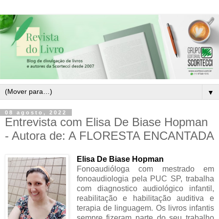
▼
08 agosto, 2022
Entrevista com Elisa De Biase Hopman
- Autora de: A FLORESTA ENCANTADA
Elisa De Biase Hopman
Fonoaudióloga com mestrado em
fonoaudiologia pela PUC SP, trabalha
com diagnostico audiológico infantil,
reabilitação e habilitação auditiva e
terapia de linguagem. Os livros infantis
sempre fizeram parte do seu trabalho