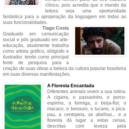
clínico, pois acredita que o mundo da
leitura seja uma oportunidade
fantástica para a apropriação da linguagem em todas as
suas funcionalidades.
Tiago Costa
Graduado em comunicação
social e pós graduado em arte-
educação, atualmente trabalha
como artista gráfico, xilógrafo e
ilustrador, tendo como principal
fonte de pesquisa para a
criação de suas obras a beleza da cultura popular brasileira
em suas diversas manifestações.
A Floresta Encantada
Diferentes animais vivem a sua rotina.
A cigarra, o passarinho, o porco-
espinho, a formiga, o beija-flor, o
macaco, o besouro, o tucano, o pica-
pau, a centopeia, as abelhas... e a
floresta dá lugar a estas cenas,
descritas com leveza pela