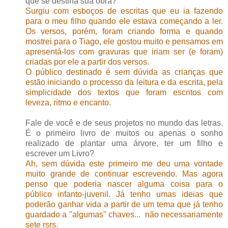
que se destina sua obra?
Surgiu com esboços de escritas que eu ia fazendo
para o meu filho quando ele estava começando a ler.
Os versos, porém, foram criando forma e quando
mostrei para o Tiago, ele gostou muito e pensamos em
apresentá-los com gravuras que iriam ser (e foram)
criadas por ele a partir dos versos.
O público destinado é sem dúvida as crianças que
estão iniciando o processo da leitura e da escrita, pela
simplicidade dos textos que foram escritos com
leveza, ritmo e encanto.
Fale de você e de seus projetos no mundo das letras.
É o primeiro livro de muitos ou apenas o sonho
realizado de plantar uma árvore, ter um filho e
escrever um Livro?
Ah, sem dúvida este primeiro me deu uma vontade
muito grande de continuar escrevendo. Mas agora
penso que poderia nascer alguma coisa para o
público infanto-juvenil. Já tenho umas ideias que
poderão ganhar vida a partir de um tema que já tenho
guardado a "algumas" chaves... não necessariamente
sete rsrs.