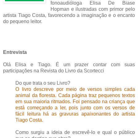
fonoaudióloga Elisa De Biase
Hopman e ilustradas com primor pelo
artista Tiago Costa, favorecendo a imaginação e o encanto
do pequeno leitor.
Entrevista
Olá Elisa e Tiago. É um prazer contar com suas
participações na Revista do Livro da Scortecci
Do que trata o seu Livro?
O livro descreve por meio de versos simples cada
animal da floresta. Cada página traz pequenos textos
em sua maioria ritmados. Foi pensado na criança que
está começando a ler, pois junto com os versos de
fácil leitura há as gravuras apaixonantes do artista
Tiago Costa.
Como surgiu a ideia de escrevê-lo e qual o público