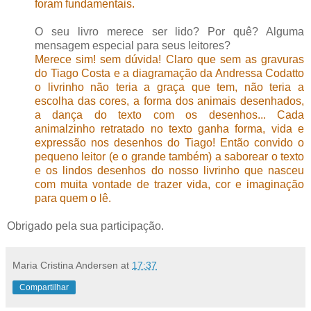
foram fundamentais.
O seu livro merece ser lido? Por quê? Alguma
mensagem especial para seus leitores?
Merece sim! sem dúvida! Claro que sem as gravuras
do Tiago Costa e a diagramação da Andressa Codatto
o livrinho não teria a graça que tem, não teria a
escolha das cores, a forma dos animais desenhados,
a dança do texto com os desenhos... Cada
animalzinho retratado no texto ganha forma, vida e
expressão nos desenhos do Tiago! Então convido o
pequeno leitor (e o grande também) a saborear o texto
e os lindos desenhos do nosso livrinho que nasceu
com muita vontade de trazer vida, cor e imaginação
para quem o lê.
Obrigado pela sua participação.
Maria Cristina Andersen
at
17:37
Compartilhar