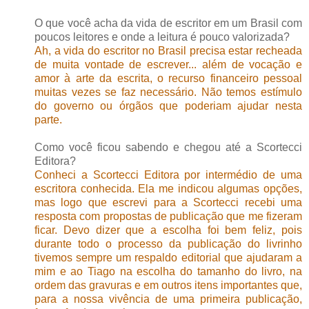
O que você acha da vida de escritor em um Brasil com
poucos leitores e onde a leitura é pouco valorizada?
Ah, a vida do escritor no Brasil precisa estar recheada
de muita vontade de escrever... além de vocação e
amor à arte da escrita, o recurso financeiro pessoal
muitas vezes se faz necessário. Não temos estímulo
do governo ou órgãos que poderiam ajudar nesta
parte.
Como você ficou sabendo e chegou até a Scortecci
Editora?
Conheci a Scortecci Editora por intermédio de uma
escritora conhecida. Ela me indicou algumas opções,
mas logo que escrevi para a Scortecci recebi uma
resposta com propostas de publicação que me fizeram
ficar. Devo dizer que a escolha foi bem feliz, pois
durante todo o processo da publicação do livrinho
tivemos sempre um respaldo editorial que ajudaram a
mim e ao Tiago na escolha do tamanho do livro, na
ordem das gravuras e em outros itens importantes que,
para a nossa vivência de uma primeira publicação,