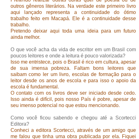
outros gêneros literários. Na verdade este primeiro livro
aqui lançado representa a continuidade do ótimo
trabalho feito em Macapá. Ele é a continuidade desse
trabalho.
Pretendo deixar aqui toda uma ideia para um futuro
ainda melhor.
O que você acha da vida de escritor em um Brasil com
poucos leitores e onde a leitura é pouco valorizada?
Isso me entristece, pois o Brasil é rico em cultura, apesar
de sua imensa pobreza. Faltam bons leitores que
saibam como ler um livro, escolas de formação para o
leitor desde os anos de escola e para isso o apoio da
escola é fundamental.
O contato com os livros deve ser iniciado desde cedo.
Isso ainda é difícil, pois nosso País é pobre, apesar de
seu imenso potencial no que estou mencionando.
Como você ficou sabendo e chegou até a Scortecci
Editora?
Conheci a editora Scortecci, através de um amigo que
me falou que tinha uma obra publicada por ela. Fiquei