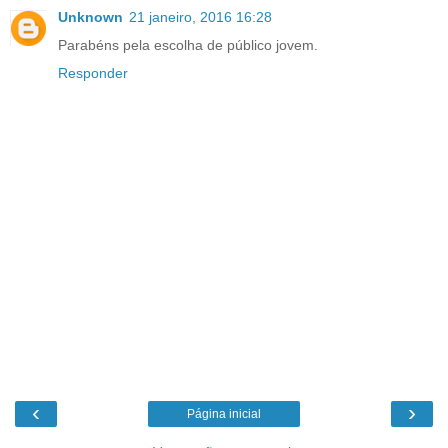
Unknown
21 janeiro, 2016 16:28
Parabéns pela escolha de público jovem.
Responder
‹
›
Página inicial