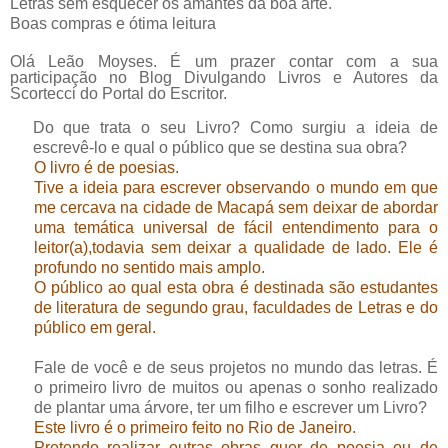
Letras sem esquecer os amantes da boa arte.
Boas compras e ótima leitura
Olá Leão Moyses. É um prazer contar com a sua
participação no Blog Divulgando Livros e Autores da
Scortecci do Portal do Escritor.
Do que trata o seu Livro? Como surgiu a ideia de
escrevê-lo e qual o público que se destina sua obra?
O livro é de poesias.
Tive a ideia para escrever observando o mundo em que
me cercava na cidade de Macapá sem deixar de abordar
uma temática universal de fácil entendimento para o
leitor(a),todavia sem deixar a qualidade de lado. Ele é
profundo no sentido mais amplo.
O público ao qual esta obra é destinada são estudantes
de literatura de segundo grau, faculdades de Letras e do
público em geral.
Fale de você e de seus projetos no mundo das letras. É
o primeiro livro de muitos ou apenas o sonho realizado
de plantar uma árvore, ter um filho e escrever um Livro?
Este livro é o primeiro feito no Rio de Janeiro.
Pretendo realizar outras obras quer de poesia ou de