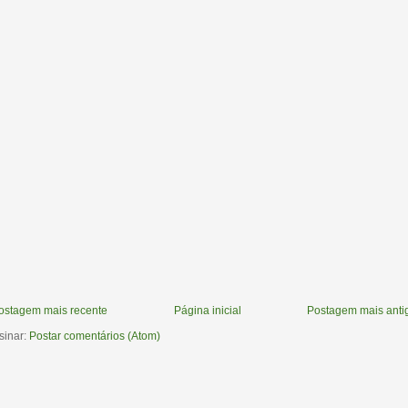
ostagem mais recente
Página inicial
Postagem mais anti
sinar:
Postar comentários (Atom)