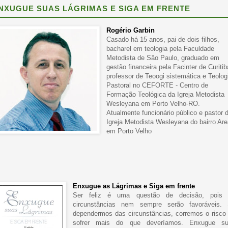
NXUGUE SUAS LÁGRIMAS E SIGA EM FRENTE
Rogério Garbin
Casado há 15 anos, pai de dois filhos,
bacharel em teologia pela Faculdade
Metodista de São Paulo, graduado em
gestão financeira pela Facinter de Curitib
professor de Teoogi sistemática e Teolog
Pastoral no CEFORTE - Centro de
Formação Teológica da Igreja Metodista
Wesleyana em Porto Velho-RO.
Atualmente funcionário público e pastor 
Igreja Metodista Wesleyana do bairro Are
em Porto Velho
Enxugue as Lágrimas e Siga em frente
Ser feliz é uma questão de decisão, pois
circunstâncias nem sempre serão favoráveis.
dependermos das circunstâncias, corremos o risco
sofrer mais do que deveríamos. Enxugue s