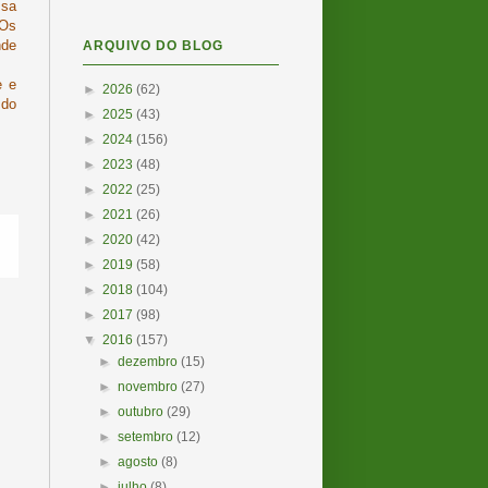
ssa
 Os
nde
ARQUIVO DO BLOG
e e
►
2026
(62)
 do
►
2025
(43)
►
2024
(156)
►
2023
(48)
►
2022
(25)
►
2021
(26)
►
2020
(42)
►
2019
(58)
►
2018
(104)
►
2017
(98)
▼
2016
(157)
►
dezembro
(15)
►
novembro
(27)
►
outubro
(29)
►
setembro
(12)
►
agosto
(8)
►
julho
(8)