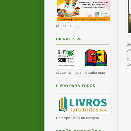
clique na imagem
BIENAL 2026
de
ge
Ol
Di
clique na imagem e saiba mais
LIVRO PARA TODOS
Participe - click na imagem