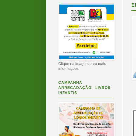
E
Clique na imagem para mais
informações
CAMPANHA
ARRECADAÇÃO - LIVROS
INFANTIS