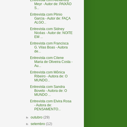
Entrevista com Alexandre
Meyr - Autor de: PAIXÃO
S...
Entrevista com Plinio
Garcia - Autor de: FAÇA
ALGO...
Entrevista com Sidney
Nicéas - Autor de: NOITE
EM ...
Entrevista com Francisca
G. Vilas Boas - Autora
de...
Entrevista com Cilene
Maria de Oliveira Costa -
Au...
Entrevista com Mônica
Ribeiro - Autora de: O
MUNDO...
Entrevista com Sandra
Boveto - Autora de: O
MUNDO ...
Entrevista com Elvira Rosa
- Autora de:
PENSAMENTO...
►
outubro
(29)
►
setembro
(12)