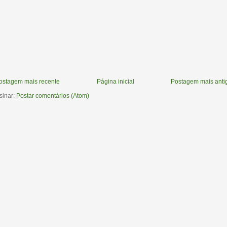
ostagem mais recente
Página inicial
Postagem mais anti
sinar:
Postar comentários (Atom)