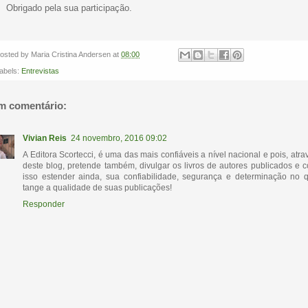
Obrigado pela sua participação.
osted by
Maria Cristina Andersen
at
08:00
abels:
Entrevistas
m comentário:
Vivian Reis
24 novembro, 2016 09:02
A Editora Scortecci, é uma das mais confiáveis a nível nacional e pois, atra
deste blog, pretende também, divulgar os livros de autores publicados e 
isso estender ainda, sua confiabilidade, segurança e determinação no 
tange a qualidade de suas publicações!
Responder