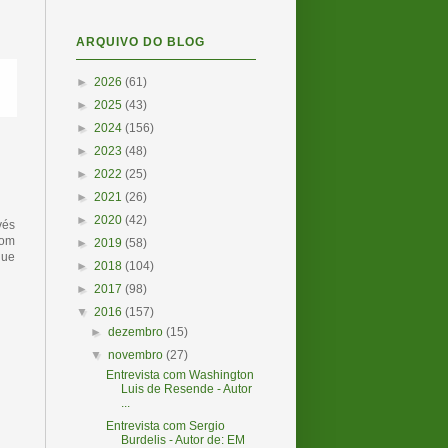
ARQUIVO DO BLOG
►
2026
(61)
►
2025
(43)
►
2024
(156)
►
2023
(48)
►
2022
(25)
►
2021
(26)
►
2020
(42)
vés
com
►
2019
(58)
que
►
2018
(104)
►
2017
(98)
▼
2016
(157)
►
dezembro
(15)
▼
novembro
(27)
Entrevista com Washington
Luis de Resende - Autor
...
Entrevista com Sergio
Burdelis - Autor de: EM