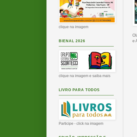
clique na imagem
Ol
e 
BIENAL 2026
clique na imagem e saiba mais
LIVRO PARA TODOS
Participe - click na imagem