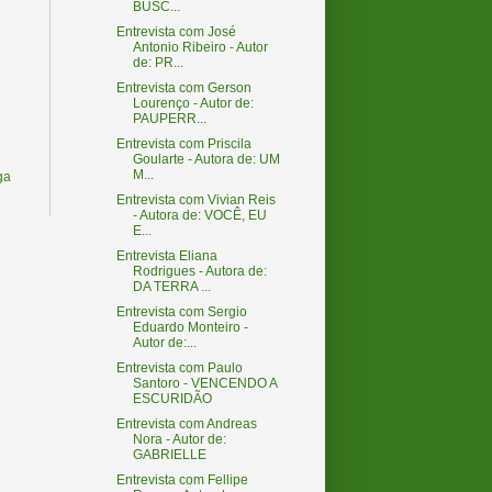
BUSC...
Entrevista com José
Antonio Ribeiro - Autor
de: PR...
Entrevista com Gerson
Lourenço - Autor de:
PAUPERR...
Entrevista com Priscila
Goularte - Autora de: UM
M...
ga
Entrevista com Vivian Reis
- Autora de: VOCÊ, EU
E...
Entrevista Eliana
Rodrigues - Autora de:
DA TERRA ...
Entrevista com Sergio
Eduardo Monteiro -
Autor de:...
Entrevista com Paulo
Santoro - VENCENDO A
ESCURIDÃO
Entrevista com Andreas
Nora - Autor de:
GABRIELLE
Entrevista com Fellipe