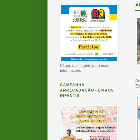
A
Clique na imagem para mais
informações
An
CAMPANHA
Ex
ARRECADAÇÃO - LIVROS
INFANTIS