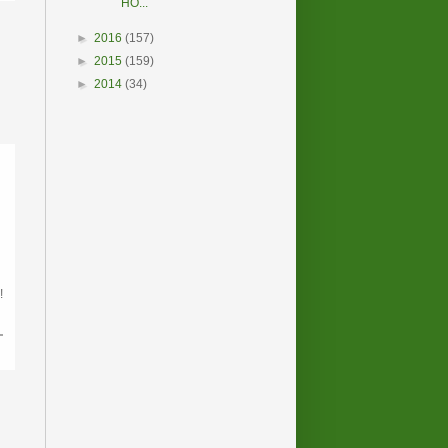
HO...
►
2016
(157)
►
2015
(159)
►
2014
(34)
!