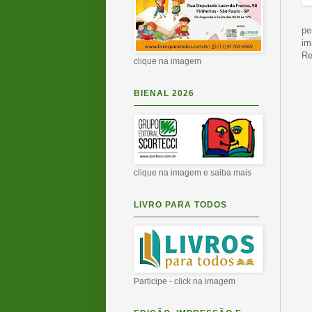
pe
im
Re
clique na imagem
BIENAL 2026
clique na imagem e saiba mais
LIVRO PARA TODOS
Participe - click na imagem