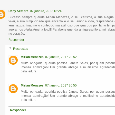
Dany Sempre
07 janeiro, 2017 18:24
Sucesso sempre querida Mirian Menezes, o seu carisma, a sua alegria
viver, a sua simplicidade que encanta e o seu amor a vida, resplandece
teus textos. Imagino o conteúdo maravilhoso que guardou por tanto temp
agora nos oferta. Amei a foto!!! Parabéns querida amiga escritora, mil abra
no coração.
Responder
Respostas
Mirian Menezes
07 janeiro, 2017 20:52
Muito obrigada, querida poetisa Janete Sales, por quem possu
imensa admiração! Um grande abraço e muitíssimo agradecid
pela leitura!
Mirian Menezes
07 janeiro, 2017 20:55
Muito obrigada, querida poetisa Janete Sales, por quem possu
imensa admiração! Um grande abraço e muitíssimo agradecid
pela leitura!
Responder