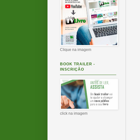
Clique na imagem
BOOK TRAILER -
INSCRIÇÃO
click na imagem