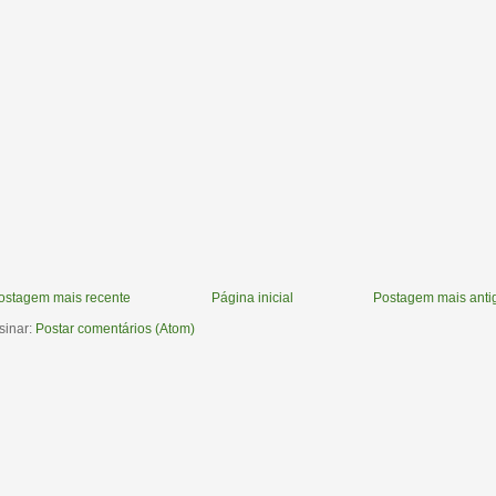
ostagem mais recente
Página inicial
Postagem mais anti
sinar:
Postar comentários (Atom)