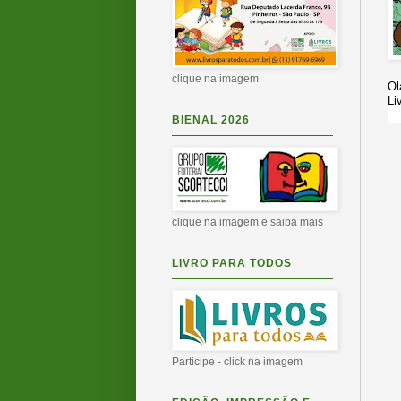
clique na imagem
Ol
Li
BIENAL 2026
clique na imagem e saiba mais
LIVRO PARA TODOS
Participe - click na imagem