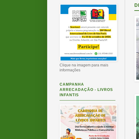
D
Clique na imagem para mais
informações
CAMPANHA
ARRECADAÇÃO - LIVROS
INFANTIS