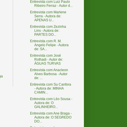
Entrevista com Luiz Paulo
Ribeiro Ferraz - Autor d...
Entrevista com Marlene
Serra - Autora de:
APENAS U...
Entrevista com Zezinha
Lins - Autora de:
PARTES DO...
Entrevista com R. M.
Angelo Felipe - Autora
de: SA...
Entrevista com José
Rothadi - Autor de:
ÁGUAS TURVAS
Entrevista com Anacleon
Alves Barbosa - Autor
ga
de: ...
Entrevista com Su Canfora
- Autora de: MINHA
CAMIN...
Entrevista com Léo Sousa -
Autora de: O
GALINHEIRO...
Entrevista com Ane Braga -
Autora de: O SEGREDO
DO...