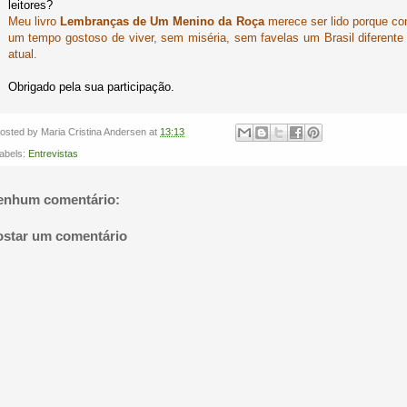
leitores?
Meu livro
Lembranças de Um Menino da Roça
merece ser lido porque co
um tempo gostoso de viver, sem miséria, sem favelas um Brasil diferente
atual.
Obrigado pela sua participação.
osted by
Maria Cristina Andersen
at
13:13
abels:
Entrevistas
enhum comentário:
ostar um comentário