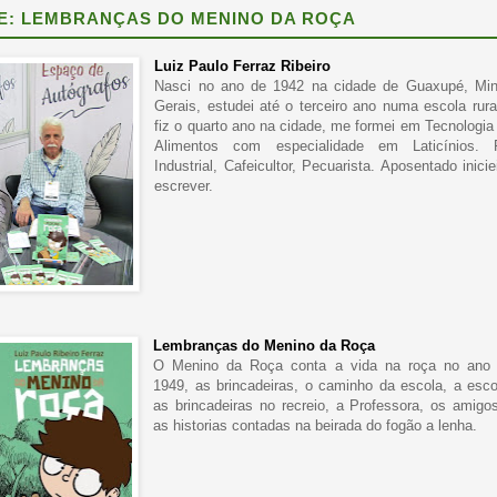
E: LEMBRANÇAS DO MENINO DA ROÇA
Luiz Paulo Ferraz Ribeiro
Nasci no ano de 1942 na cidade de Guaxupé, Mi
Gerais, estudei até o terceiro ano numa escola rura
fiz o quarto ano na cidade, me formei em Tecnologia
Alimentos com especialidade em Laticínios. 
Industrial, Cafeicultor, Pecuarista. Aposentado inicie
escrever.
Lembranças do Menino da Roça
O Menino da Roça conta a vida na roça no ano
1949, as brincadeiras, o caminho da escola, a esco
as brincadeiras no recreio, a Professora, os amigo
as historias contadas na beirada do fogão a lenha.