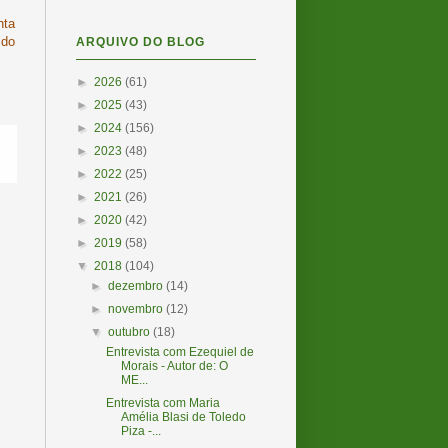
nta
 do
ARQUIVO DO BLOG
►
2026
(61)
►
2025
(43)
►
2024
(156)
►
2023
(48)
►
2022
(25)
►
2021
(26)
►
2020
(42)
►
2019
(58)
▼
2018
(104)
►
dezembro
(14)
►
novembro
(12)
▼
outubro
(18)
Entrevista com Ezequiel de
Morais - Autor de: O
ME...
Entrevista com Maria
Amélia Blasi de Toledo
Piza -...