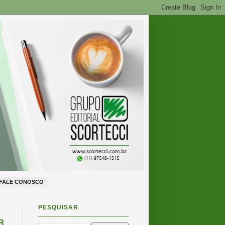
FALE CONOSCO
PESQUISAR
R