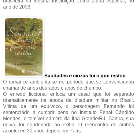
brasileira na mesma instituição, como aluna especial, no
ano de 2003.
Saudades e cinzas foi o que restou
O romance ambienta-se no período que se convencionou
chamar de anos dourados e anos de chumbo.
O enredo ficcional enfoca um casal que foi separado
dramaticamente na época da ditadura militar no Brasil.
Vítima de um equívoco, o personagem Fernando foi
sentenciado a cumprir pena no Instituto Penal Cândido
Mendes, o temível cárcere da Ilha Grande/RJ. Bartira, sua
noiva, foi condenada ao exílio. O reencontro de ambos
aconteceu 30 anos depois em Paris.