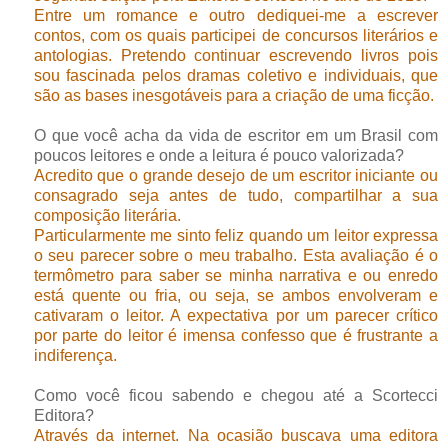
Entre um romance e outro dediquei-me a escrever
contos, com os quais participei de concursos literários e
antologias. Pretendo continuar escrevendo livros pois
sou fascinada pelos dramas coletivo e individuais, que
são as bases inesgotáveis para a criação de uma ficção.
O que você acha da vida de escritor em um Brasil com
poucos leitores e onde a leitura é pouco valorizada?
Acredito que o grande desejo de um escritor iniciante ou
consagrado seja antes de tudo, compartilhar a sua
composição literária.
Particularmente me sinto feliz quando um leitor expressa
o seu parecer sobre o meu trabalho. Esta avaliação é o
termômetro para saber se minha narrativa e ou enredo
está quente ou fria, ou seja, se ambos envolveram e
cativaram o leitor. A expectativa por um parecer crítico
por parte do leitor é imensa confesso que é frustrante a
indiferença.
Como você ficou sabendo e chegou até a Scortecci
Editora?
Através da internet. Na ocasião buscava uma editora