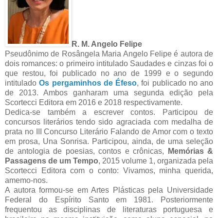
R. M. Angelo Felipe
Pseudônimo de Rosângela Maria Angelo Felipe é autora de
dois romances: o primeiro intitulado Saudades e cinzas foi o
que restou, foi publicado no ano de 1999 e o segundo
intitulado
Os pergaminhos de Éfeso
, foi publicado no ano
de 2013. Ambos ganharam uma segunda edição pela
Scortecci Editora em 2016 e 2018 respectivamente.
Dedica-se também a escrever contos. Participou de
concursos literários tendo sido agraciada com medalha de
prata no III Concurso Literário Falando de Amor com o texto
em prosa, Una Sonrisa. Participou, ainda, de uma seleção
de antologia de poesias, contos e crônicas,
Memórias &
Passagens de um Tempo
, 2015 volume 1, organizada pela
Scortecci Editora com o conto: Vivamos, minha querida,
amemo-nos.
A autora formou-se em Artes Plásticas pela Universidade
Federal do Espírito Santo em 1981. Posteriormente
frequentou as disciplinas de literaturas portuguesa e