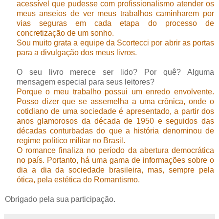
acessível que pudesse com profissionalismo atender os
meus anseios de ver meus trabalhos caminharem por
vias seguras em cada etapa do processo de
concretização de um sonho.
Sou muito grata a equipe da Scortecci por abrir as portas
para a divulgação dos meus livros.
O seu livro merece ser lido? Por quê? Alguma
mensagem especial para seus leitores?
Porque o meu trabalho possui um enredo envolvente.
Posso dizer que se assemelha a uma crônica, onde o
cotidiano de uma sociedade é apresentado, a partir dos
anos glamorosos da década de 1950 e seguidos das
décadas conturbadas do que a história denominou de
regime político militar no Brasil.
O romance finaliza no período da abertura democrática
no país. Portanto, há uma gama de informações sobre o
dia a dia da sociedade brasileira, mas, sempre pela
ótica, pela estética do Romantismo.
Obrigado pela sua participação.