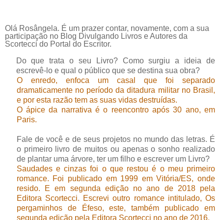
Olá Rosângela. É um prazer contar, novamente, com a sua
participação no Blog Divulgando Livros e Autores da
Scortecci do Portal do Escritor.
Do que trata o seu Livro? Como surgiu a ideia de
escrevê-lo e qual o público que se destina sua obra?
O enredo, enfoca um casal que foi separado
dramaticamente no período da ditadura militar no Brasil,
e por esta razão tem as suas vidas destruídas.
O ápice da narrativa é o reencontro após 30 ano, em
Paris.
Fale de você e de seus projetos no mundo das letras. É
o primeiro livro de muitos ou apenas o sonho realizado
de plantar uma árvore, ter um filho e escrever um Livro?
Saudades e cinzas foi o que restou é o meu primeiro
romance. Foi publicado em 1999 em Vitória/ES, onde
resido. E em segunda edição no ano de 2018 pela
Editora Scortecci. Escrevi outro romance intitulado, Os
pergaminhos de Éfeso, este, também publicado em
segunda edição pela Editora Scortecci no ano de 2016.