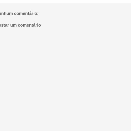
enhum comentário:
ostar um comentário