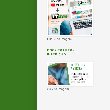
Clique na imagem
BOOK TRAILER -
INSCRIÇÃO
click na imagem