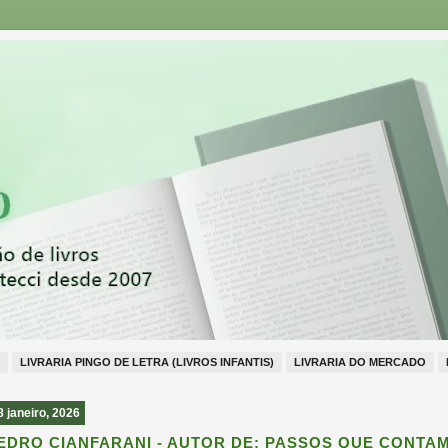
LIVRARIA PINGO DE LETRA (LIVROS INFANTIS)
LIVRARIA DO MERCADO
8 janeiro, 2026
EDRO CIANFARANI - AUTOR DE: PASSOS QUE CONTA