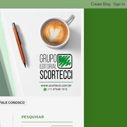
FALE CONOSCO
PESQUISAR
M