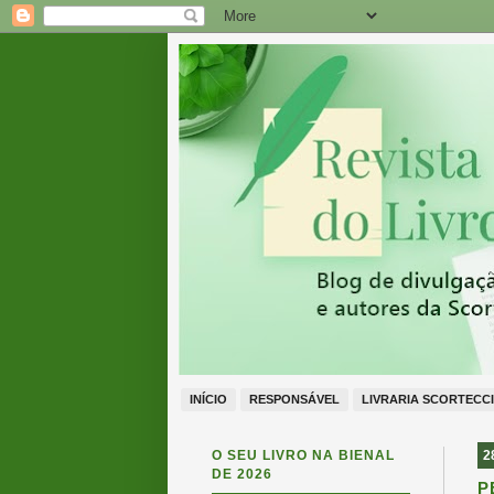
INÍCIO
RESPONSÁVEL
LIVRARIA SCORTECCI
O SEU LIVRO NA BIENAL
2
DE 2026
P