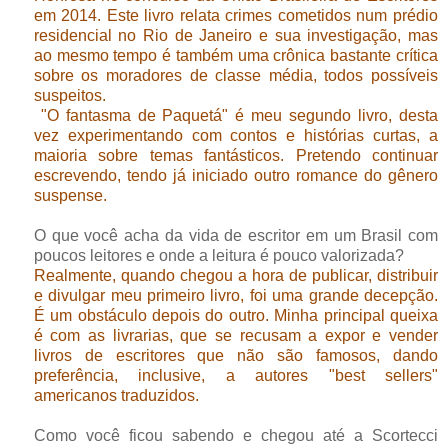
em 2014. Este livro relata crimes cometidos num prédio
residencial no Rio de Janeiro e sua investigação, mas
ao mesmo tempo é também uma crônica bastante crítica
sobre os moradores de classe média, todos possíveis
suspeitos.
"O fantasma de Paquetá" é meu segundo livro, desta
vez experimentando com contos e histórias curtas, a
maioria sobre temas fantásticos. Pretendo continuar
escrevendo, tendo já iniciado outro romance do gênero
suspense.
O que você acha da vida de escritor em um Brasil com
poucos leitores e onde a leitura é pouco valorizada?
Realmente, quando chegou a hora de publicar, distribuir
e divulgar meu primeiro livro, foi uma grande decepção.
É um obstáculo depois do outro. Minha principal queixa
é com as livrarias, que se recusam a expor e vender
livros de escritores que não são famosos, dando
preferência, inclusive, a autores "best sellers"
americanos traduzidos.
Como você ficou sabendo e chegou até a Scortecci