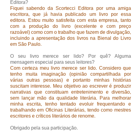
Editora?
Fiquei sabendo da Scortecci Editora por uma amiga
escritora, que já havia publicado um livro por essa
editora. Estou muito satisfeita com esta empresa, tanto
com a produção do livro (excelente e com preço
razoável) como com o trabalho que fazem de divulgação,
incluindo a apresentação dos livros na Bienal do Livro
em São Paulo.
O seu livro merece ser lido? Por quê? Alguma
mensagem especial para seus leitores?
Com certeza meu livro merece ser lido. Considero que
tenho muita imaginação (opinião compartilhada por
várias outras pessoas) e portanto minhas histórias
suscitam interesse. Meu objetivo ao escrever é produzir
narrativas que constituam entretenimento e diversão,
sem lançar mão da qualidade literária. Para melhorar
minha escrita, tenho tentado evoluir frequentando e
trabalhando em Oficinas Literárias, tendo como mestres
escritores e críticos literários de renome.
Obrigado pela sua participação.