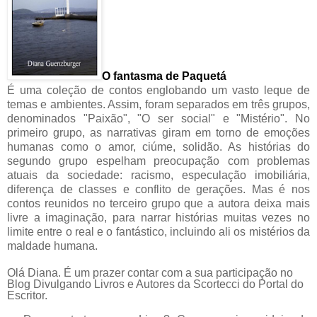
O
fantasma de Paquetá
É uma coleção de contos englobando um vasto leque de
temas e ambientes. Assim, foram separados em três grupos,
denominados "Paixão", "O ser social" e "Mistério". No
primeiro grupo, as narrativas giram em torno de emoções
humanas como o amor, ciúme, solidão. As histórias do
segundo grupo espelham preocupação com problemas
atuais da sociedade: racismo, especulação imobiliária,
diferença de classes e conflito de gerações. Mas é nos
contos reunidos no terceiro grupo que a autora deixa mais
livre a imaginação, para narrar histórias muitas vezes no
limite entre o real e o fantástico, incluindo ali os mistérios da
maldade humana.
Olá Diana. É um prazer contar com a sua participação no
Blog Divulgando Livros e Autores da Scortecci do Portal do
Escritor.