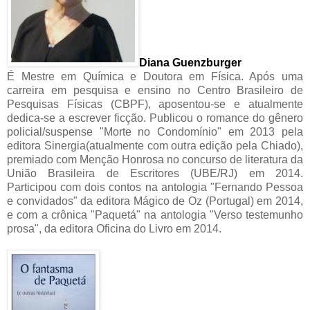
Diana
Guenzburger
É Mestre em Química e Doutora em Física. Após uma
carreira em pesquisa e ensino no Centro Brasileiro de
Pesquisas Físicas (CBPF), aposentou-se e atualmente
dedica-se a escrever ficção. Publicou o romance do gênero
policial/suspense "Morte no Condomínio" em 2013 pela
editora Sinergia(atualmente com outra edição pela Chiado),
premiado com Menção Honrosa no concurso de literatura da
União Brasileira de Escritores (UBE/RJ) em 2014.
Participou com dois contos na antologia "Fernando Pessoa
e convidados" da editora Mágico de Oz (Portugal) em 2014,
e com a crônica "Paquetá" na antologia "Verso testemunho
prosa", da editora Oficina do Livro em 2014.