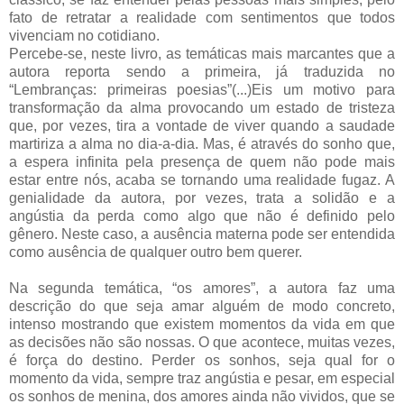
fato de retratar a realidade com sentimentos que todos
vivenciam no cotidiano.
Percebe-se, neste livro, as temáticas mais marcantes que a
autora reporta sendo a primeira, já traduzida no
“Lembranças: primeiras poesias”(...)Eis um motivo para
transformação da alma provocando um estado de tristeza
que, por vezes, tira a vontade de viver quando a saudade
martiriza a alma no dia-a-dia. Mas, é através do sonho que,
a espera infinita pela presença de quem não pode mais
estar entre nós, acaba se tornando uma realidade fugaz. A
genialidade da autora, por vezes, trata a solidão e a
angústia da perda como algo que não é definido pelo
gênero. Neste caso, a ausência materna pode ser entendida
como ausência de qualquer outro bem querer.
Na segunda temática, “os amores”, a autora faz uma
descrição do que seja amar alguém de modo concreto,
intenso mostrando que existem momentos da vida em que
as decisões não são nossas. O que acontece, muitas vezes,
é força do destino. Perder os sonhos, seja qual for o
momento da vida, sempre traz angústia e pesar, em especial
os sonhos de menina, dos amores ainda não vividos, que se