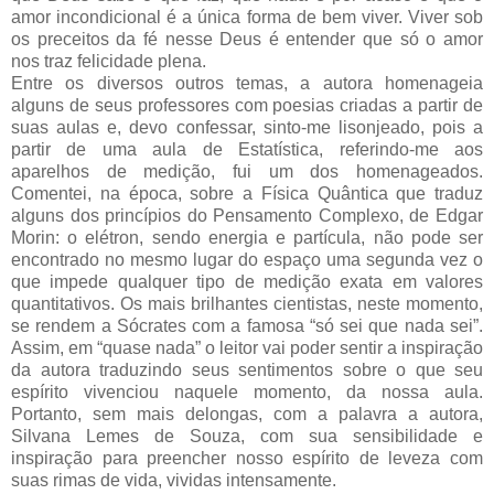
amor incondicional é a única forma de bem viver. Viver sob
os preceitos da fé nesse Deus é entender que só o amor
nos traz felicidade plena.
Entre os diversos outros temas, a autora homenageia
alguns de seus professores com poesias criadas a partir de
suas aulas e, devo confessar, sinto-me lisonjeado, pois a
partir de uma aula de Estatística, referindo-me aos
aparelhos de medição, fui um dos homenageados.
Comentei, na época, sobre a Física Quântica que traduz
alguns dos princípios do Pensamento Complexo, de Edgar
Morin: o elétron, sendo energia e partícula, não pode ser
encontrado no mesmo lugar do espaço uma segunda vez o
que impede qualquer tipo de medição exata em valores
quantitativos. Os mais brilhantes cientistas, neste momento,
se rendem a Sócrates com a famosa “só sei que nada sei”.
Assim, em “quase nada” o leitor vai poder sentir a inspiração
da autora traduzindo seus sentimentos sobre o que seu
espírito vivenciou naquele momento, da nossa aula.
Portanto, sem mais delongas, com a palavra a autora,
Silvana Lemes de Souza, com sua sensibilidade e
inspiração para preencher nosso espírito de leveza com
suas rimas de vida, vividas intensamente.