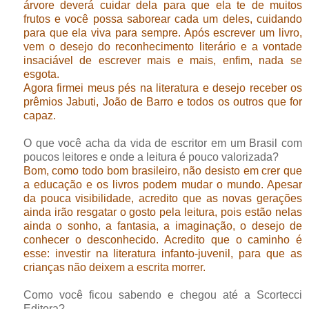
árvore deverá cuidar dela para que ela te de muitos
frutos e você possa saborear cada um deles, cuidando
para que ela viva para sempre. Após escrever um livro,
vem o desejo do reconhecimento literário e a vontade
insaciável de escrever mais e mais, enfim, nada se
esgota.
Agora firmei meus pés na literatura e desejo receber os
prêmios Jabuti, João de Barro e todos os outros que for
capaz.
O que você acha da vida de escritor em um Brasil com
poucos leitores e onde a leitura é pouco valorizada?
Bom, como todo bom brasileiro, não desisto em crer que
a educação e os livros podem mudar o mundo. Apesar
da pouca visibilidade, acredito que as novas gerações
ainda irão resgatar o gosto pela leitura, pois estão nelas
ainda o sonho, a fantasia, a imaginação, o desejo de
conhecer o desconhecido. Acredito que o caminho é
esse: investir na literatura infanto-juvenil, para que as
crianças não deixem a escrita morrer.
Como você ficou sabendo e chegou até a Scortecci
Editora?