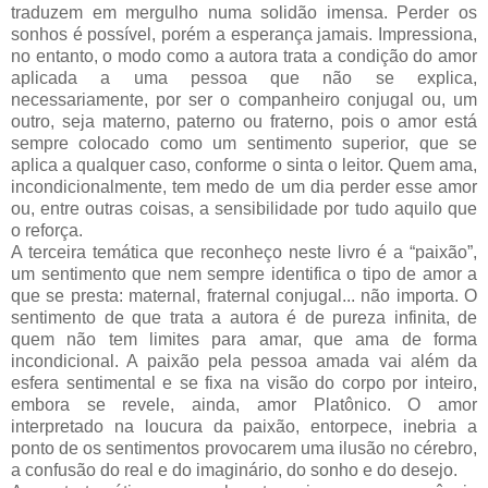
traduzem em mergulho numa solidão imensa. Perder os
sonhos é possível, porém a esperança jamais. Impressiona,
no entanto, o modo como a autora trata a condição do amor
aplicada a uma pessoa que não se explica,
necessariamente, por ser o companheiro conjugal ou, um
outro, seja materno, paterno ou fraterno, pois o amor está
sempre colocado como um sentimento superior, que se
aplica a qualquer caso, conforme o sinta o leitor. Quem ama,
incondicionalmente, tem medo de um dia perder esse amor
ou, entre outras coisas, a sensibilidade por tudo aquilo que
o reforça.
A terceira temática que reconheço neste livro é a “paixão”,
um sentimento que nem sempre identifica o tipo de amor a
que se presta: maternal, fraternal conjugal... não importa. O
sentimento de que trata a autora é de pureza infinita, de
quem não tem limites para amar, que ama de forma
incondicional. A paixão pela pessoa amada vai além da
esfera sentimental e se fixa na visão do corpo por inteiro,
embora se revele, ainda, amor Platônico. O amor
interpretado na loucura da paixão, entorpece, inebria a
ponto de os sentimentos provocarem uma ilusão no cérebro,
a confusão do real e do imaginário, do sonho e do desejo.