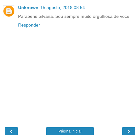
Unknown
15 agosto, 2018 08:54
Parabéns Silvana. Sou sempre muito orgulhosa de você!
Responder
‹
›
Página inicial