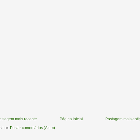
ostagem mais recente
Página inicial
Postagem mais anti
sinar:
Postar comentários (Atom)