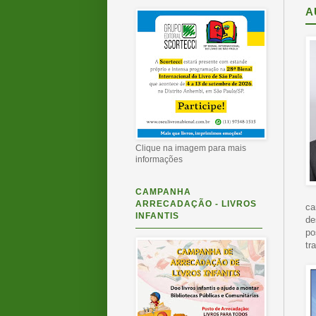
A
Clique na imagem para mais
informações
CAMPANHA
ARRECADAÇÃO - LIVROS
ca
INFANTIS
de
po
tr