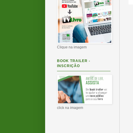
Clique na imagem
BOOK TRAILER -
INSCRIÇÃO
click na imagem