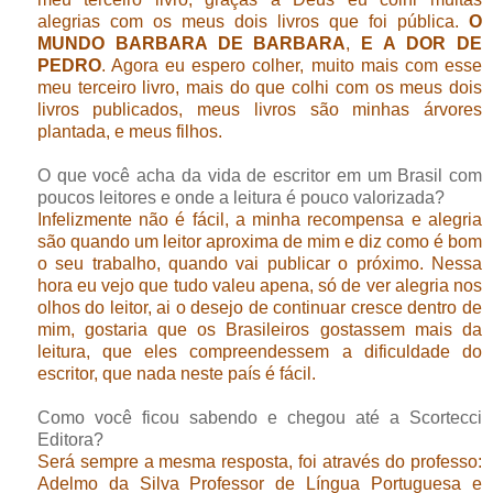
alegrias com os meus dois livros que foi pública.
O
MUNDO BARBARA DE BARBARA
,
E A DOR DE
PEDRO
. Agora eu espero colher, muito mais com esse
meu terceiro livro, mais do que colhi com os meus dois
livros publicados, meus livros são minhas árvores
plantada, e meus filhos.
O que você acha da vida de escritor em um Brasil com
poucos leitores e onde a leitura é pouco valorizada?
Infelizmente não é fácil, a minha recompensa e alegria
são quando um leitor aproxima de mim e diz como é bom
o seu trabalho, quando vai publicar o próximo. Nessa
hora eu vejo que tudo valeu apena, só de ver alegria nos
olhos do leitor, ai o desejo de continuar cresce dentro de
mim, gostaria que os Brasileiros gostassem mais da
leitura, que eles compreendessem a dificuldade do
escritor, que nada neste país é fácil.
Como você ficou sabendo e chegou até a Scortecci
Editora?
Será sempre a mesma resposta, foi através do professo:
Adelmo da Silva Professor de Língua Portuguesa e