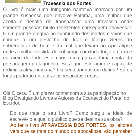
Travessia
dos Fortes
O livro é mais uma intrigante narrativa marcada por um
grande suspense que envolve Paloma, uma mulher que
aceita o desafio de transpassar uma travessia onde
somente pessoas muito resistentes conseguem atravessar.
É um grande enigma no submundo dos mortos e vivos que
conduz a um desfecho de tirar o fôlego. Seres do
sobrenatural do bem e do mal que levam ao Apocalipse
onde a mulher vestida de sol surge com toda força e garra e
no meio de todo este caos, uma paixão toma conta da
personagem protagonista. Será que este amor é capaz de
redimir a alma humana? Ou seria apenas um delírio? Só os
fortes poderão encontrar as respostas certas.
Olá Cícera. É um prazer contar com a sua participação no
Blog Divulgando Livros e Autores da Scortecci do Portal do
Escritor.
Do que trata o seu Livro? Como surgiu a ideia de
escrevê-lo e qual o público que se destina sua obra?
Ao ler o livro
ATRAVESSIA DOS FORTES
, os leitores
vera que se trata do mundo do apocalipse, vão perceber