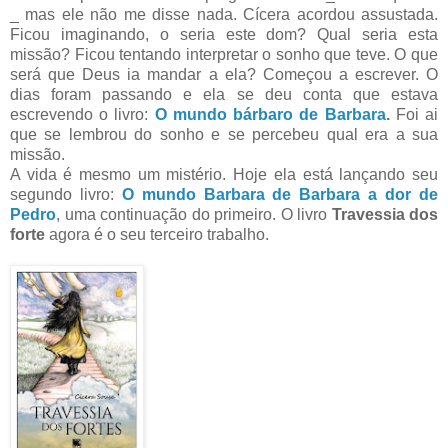
_ mas ele não me disse nada. Cícera acordou assustada.
Ficou imaginando, o seria este dom? Qual seria esta
missão? Ficou tentando interpretar o sonho que teve. O que
será que Deus ia mandar a ela? Começou a escrever. O
dias foram passando e ela se deu conta que estava
escrevendo o livro:
O mundo bárbaro de Barbara
.
Foi ai
que se lembrou do sonho e se percebeu qual era a sua
missão.
A vida é mesmo um mistério. Hoje ela está lançando seu
segundo livro:
O mundo Barbara de Barbara a dor de
Pedro
, uma continuação do primeiro. O livro
Travessia dos
forte
agora é o seu terceiro trabalho.