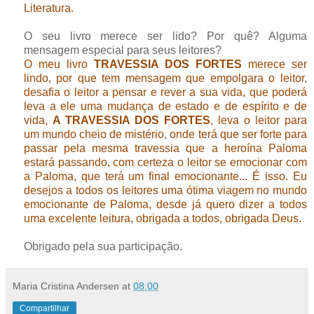
Literatura.
O seu livro merece ser lido? Por quê? Alguma
mensagem especial para seus leitores?
O meu livro
TRAVESSIA DOS FORTES
merece ser
lindo, por que tem mensagem que empolgara o leitor,
desafia o leitor a pensar e rever a sua vida, que poderá
leva a ele uma mudança de estado e de espírito e de
vida,
A TRAVESSIA DOS FORTES
, leva o leitor para
um mundo cheio de mistério, onde terá que ser forte para
passar pela mesma travessia que a heroína Paloma
estará passando, com certeza o leitor se emocionar com
a Paloma, que terá um final emocionante... É isso. Eu
desejos a todos os leitores uma ótima viagem no mundo
emocionante de Paloma, desde já quero dizer a todos
uma excelente leitura, obrigada a todos, obrigada Deus.
Obrigado pela sua participação.
Maria Cristina Andersen
at
08:00
Compartilhar