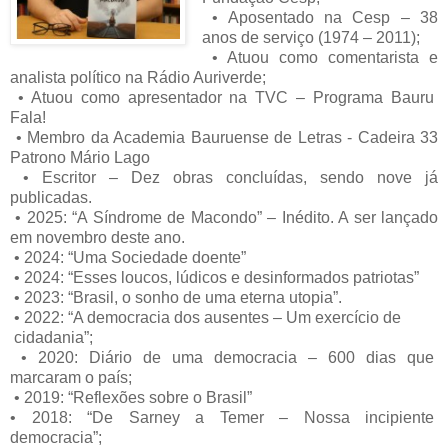
• Aposentado na Cesp – 38
anos de serviço (1974 – 2011);
• Atuou como comentarista e
analista político na Rádio Auriverde;
• Atuou como apresentador na TVC – Programa Bauru
Fala!
• Membro da Academia Bauruense de Letras - Cadeira 33
Patrono Mário Lago
• Escritor – Dez obras concluídas, sendo nove já
publicadas.
• 2025: “A Síndrome de Macondo” – Inédito. A ser lançado
em novembro deste ano.
• 2024: “Uma Sociedade doente”
• 2024: “Esses loucos, lúdicos e desinformados patriotas”
• 2023: “Brasil, o sonho de uma eterna utopia”.
• 2022: “A democracia dos ausentes – Um exercício de
cidadania”;
• 2020: Diário de uma democracia – 600 dias que
marcaram o país;
• 2019: “Reflexões sobre o Brasil”
• 2018: “De Sarney a Temer – Nossa incipiente
democracia”;