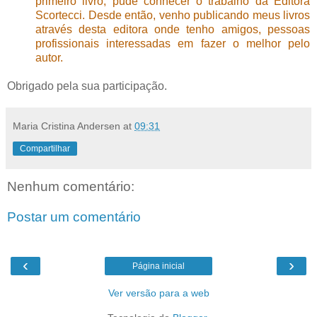
primeiro livro, pude conhecer o trabalho da Editora
Scortecci. Desde então, venho publicando meus livros
através desta editora onde tenho amigos, pessoas
profissionais interessadas em fazer o melhor pelo
autor.
Obrigado pela sua participação.
Maria Cristina Andersen
at
09:31
Compartilhar
Nenhum comentário:
Postar um comentário
‹
›
Página inicial
Ver versão para a web