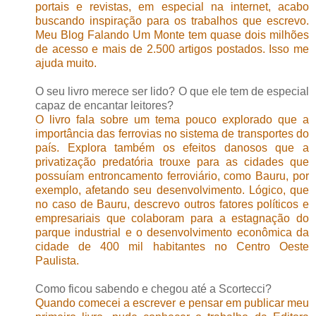
portais e revistas, em especial na internet, acabo
buscando inspiração para os trabalhos que escrevo.
Meu Blog Falando Um Monte tem quase dois milhões
de acesso e mais de 2.500 artigos postados. Isso me
ajuda muito.
O seu livro merece ser lido? O que ele tem de especial
capaz de encantar leitores?
O livro fala sobre um tema pouco explorado que a
importância das ferrovias no sistema de transportes do
país. Explora também os efeitos danosos que a
privatização predatória trouxe para as cidades que
possuíam entroncamento ferroviário, como Bauru, por
exemplo, afetando seu desenvolvimento. Lógico, que
no caso de Bauru, descrevo outros fatores políticos e
empresariais que colaboram para a estagnação do
parque industrial e o desenvolvimento econômica da
cidade de 400 mil habitantes no Centro Oeste
Paulista.
Como ficou sabendo e chegou até a Scortecci?
Quando comecei a escrever e pensar em publicar meu