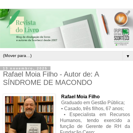
▼
13 novembro, 2025
Rafael Moia Filho - Autor de: A
SÍNDROME DE MACONDO
Rafael Moia Filho
Graduado em Gestão Pública;
• Casado, três filhos, 67 anos;
• Especialista em Recursos
Humanos, tendo exercido a
função de Gerente de RH da
Fundação Cesp;