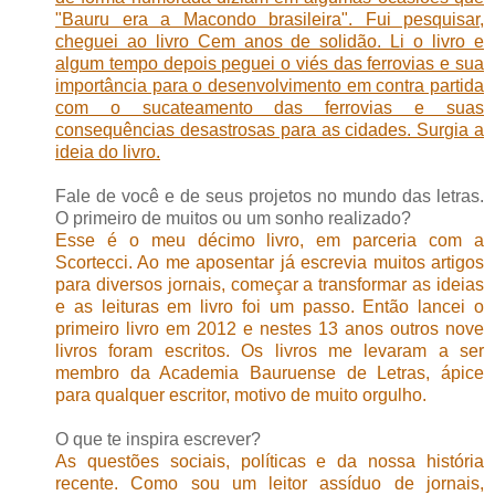
"Bauru era a Macondo brasileira". Fui pesquisar,
cheguei ao livro Cem anos de solidão. Li o livro e
algum tempo depois peguei o viés das ferrovias e sua
importância para o desenvolvimento em contra partida
com o sucateamento das ferrovias e suas
consequências desastrosas para as cidades. Surgia a
ideia do livro.
Fale de você e de seus projetos no mundo das letras.
O primeiro de muitos ou um sonho realizado?
Esse é o meu décimo livro, em parceria com a
Scortecci. Ao me aposentar já escrevia muitos artigos
para diversos jornais, começar a transformar as ideias
e as leituras em livro foi um passo. Então lancei o
primeiro livro em 2012 e nestes 13 anos outros nove
livros foram escritos. Os livros me levaram a ser
membro da Academia Bauruense de Letras, ápice
para qualquer escritor, motivo de muito orgulho.
O que te inspira escrever?
As questões sociais, políticas e da nossa história
recente. Como sou um leitor assíduo de jornais,