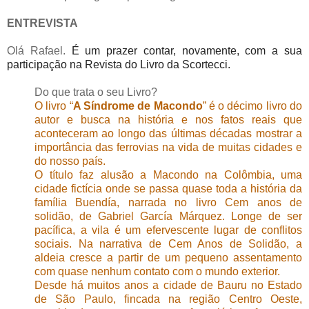
ENTREVISTA
Olá Rafael.
É um prazer contar, novamente, com a sua
participação na Revista do Livro da Scortecci.
Do que trata o seu Livro?
O livro “
A Síndrome de Macondo
” é o décimo livro do
autor e busca na história e nos fatos reais que
aconteceram ao longo das últimas décadas mostrar a
importância das ferrovias na vida de muitas cidades e
do nosso país.
O título faz alusão a Macondo na Colômbia, uma
cidade fictícia onde se passa quase toda a história da
família Buendía, narrada no livro Cem anos de
solidão, de Gabriel García Márquez. Longe de ser
pacífica, a vila é um efervescente lugar de conflitos
sociais. Na narrativa de Cem Anos de Solidão, a
aldeia cresce a partir de um pequeno assentamento
com quase nenhum contato com o mundo exterior.
Desde há muitos anos a cidade de Bauru no Estado
de São Paulo, fincada na região Centro Oeste,